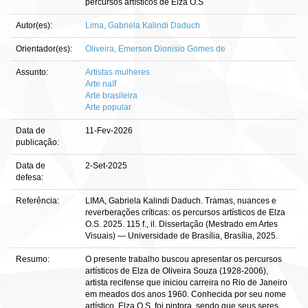
percursos artísticos de Elza O.S
Autor(es):
Lima, Gabriela Kalindi Daduch
Orientador(es):
Oliveira, Emerson Dionisio Gomes de
Assunto:
Artistas mulheres
Arte naïf
Arte brasileira
Arte popular
Data de
11-Fev-2026
publicação:
Data de
2-Set-2025
defesa:
Referência:
LIMA, Gabriela Kalindi Daduch. Tramas, nuances e
reverberações críticas: os percursos artísticos de Elza
O.S. 2025. 115 f., il. Dissertação (Mestrado em Artes
Visuais) — Universidade de Brasília, Brasília, 2025.
Resumo:
O presente trabalho buscou apresentar os percursos
artísticos de Elza de Oliveira Souza (1928-2006),
artista recifense que iniciou carreira no Rio de Janeiro
em meados dos anos 1960. Conhecida por seu nome
artístico, Elza O.S. foi pintora, sendo que seus seres