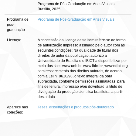
Programa de Pós-Graduação em Artes Visuais,
Brasília, 2025.
Programa de
Programa de Pós-Graduação em Artes Visuais
pós-
graduação:
Licença:
A concessão da licença deste item refere-se ao termo
de autorização impresso assinado pelo autor com as
seguintes condições: Na qualidade de titular dos
direitos de autor da publicação, autorizo a
Universidade de Brasília e o IBICT a disponibilizar por
meio dos sites www.unb.br, www.ibict.br, www.ndltd.org
sem ressarcimento dos direitos autorais, de acordo
com a Lei nº 9610/98, o texto integral da obra
supracitada, conforme permissões assinaladas, para
fins de leitura, impressão e/ou download, a título de
divulgação da produção científica brasileira, a partir
desta data.
Aparece nas
Teses, dissertações e produtos pós-doutorado
coleções: