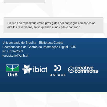
Os itens no repositório estão protegidos por copyright, com todos os
direitos reservados, salvo quando é indicado o contrário.
Universidade de Brasília - Biblioteca Central
Coordenadoria de Gestão da Informação Digital - GID
(61) 3107-2683
repositorio@unb.br
Fale conosco