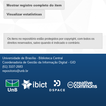
Mostrar registro completo do item
Visualizar estatísticas
Os itens no repositório estão protegidos por copyright, com todos os
direitos reservados, salvo quando é indicado o contrário.
Universidade de Brasília - Biblioteca Central
Coordenadoria de Gestão da Informação Digital - GID
(61) 3107-2683
repositorio@unb.br