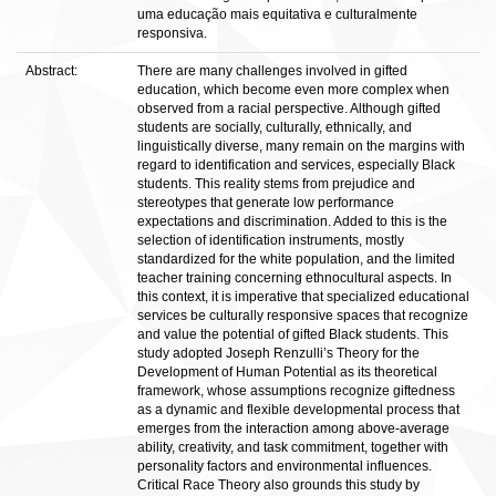
uma educação mais equitativa e culturalmente
responsiva.
Abstract:
There are many challenges involved in gifted
education, which become even more complex when
observed from a racial perspective. Although gifted
students are socially, culturally, ethnically, and
linguistically diverse, many remain on the margins with
regard to identification and services, especially Black
students. This reality stems from prejudice and
stereotypes that generate low performance
expectations and discrimination. Added to this is the
selection of identification instruments, mostly
standardized for the white population, and the limited
teacher training concerning ethnocultural aspects. In
this context, it is imperative that specialized educational
services be culturally responsive spaces that recognize
and value the potential of gifted Black students. This
study adopted Joseph Renzulli’s Theory for the
Development of Human Potential as its theoretical
framework, whose assumptions recognize giftedness
as a dynamic and flexible developmental process that
emerges from the interaction among above-average
ability, creativity, and task commitment, together with
personality factors and environmental influences.
Critical Race Theory also grounds this study by