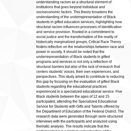
understanding racism as a structural element of
institutions that goes beyond individual and
socioeconomic factors. This theory broadens the
understanding of the underrepresentation of Black
students in gifted education services, highlighting how
structural racism influences processes of identification
and service provision. Rooted in a commitment to
social justice and the transformation of the reality of
historically marginalized groups, Critical Race Theory
fosters reflection on the relationships between race and
power in society. It should be noted that the
underrepresentation of Black students in gifted
programs and services is not only a reflection of
structural barriers but also of the lack of research that
centers students’ voices, their own experiences, and
perspectives. This study aimed to contribute to reducing
this gap by focusing on the evaluation of gifted Black
students regarding the educational practices
experienced in a specialized educational service. Five
Black students between the ages of 12 and 15
participated, attending the Specialized Educational
Service for Students with Gifts and Talents offered by
the Department of Education of the Federal District. The
research data were generated through semi-structured
interviews with the participants and analyzed using
thematic analysis. The results indicate that the