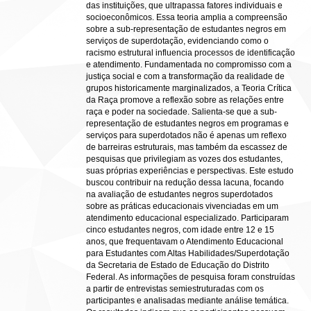
das instituições, que ultrapassa fatores individuais e
socioeconômicos. Essa teoria amplia a compreensão
sobre a sub-representação de estudantes negros em
serviços de superdotação, evidenciando como o
racismo estrutural influencia processos de identificação
e atendimento. Fundamentada no compromisso com a
justiça social e com a transformação da realidade de
grupos historicamente marginalizados, a Teoria Crítica
da Raça promove a reflexão sobre as relações entre
raça e poder na sociedade. Salienta-se que a sub-
representação de estudantes negros em programas e
serviços para superdotados não é apenas um reflexo
de barreiras estruturais, mas também da escassez de
pesquisas que privilegiam as vozes dos estudantes,
suas próprias experiências e perspectivas. Este estudo
buscou contribuir na redução dessa lacuna, focando
na avaliação de estudantes negros superdotados
sobre as práticas educacionais vivenciadas em um
atendimento educacional especializado. Participaram
cinco estudantes negros, com idade entre 12 e 15
anos, que frequentavam o Atendimento Educacional
para Estudantes com Altas Habilidades/Superdotação
da Secretaria de Estado de Educação do Distrito
Federal. As informações de pesquisa foram construídas
a partir de entrevistas semiestruturadas com os
participantes e analisadas mediante análise temática.