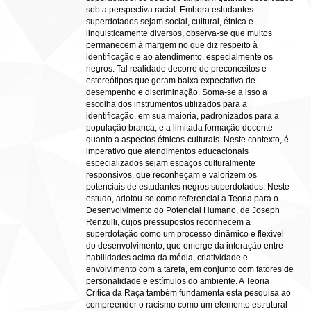
sob a perspectiva racial. Embora estudantes
superdotados sejam social, cultural, étnica e
linguisticamente diversos, observa-se que muitos
permanecem à margem no que diz respeito à
identificação e ao atendimento, especialmente os
negros. Tal realidade decorre de preconceitos e
estereótipos que geram baixa expectativa de
desempenho e discriminação. Soma-se a isso a
escolha dos instrumentos utilizados para a
identificação, em sua maioria, padronizados para a
população branca, e a limitada formação docente
quanto a aspectos étnicos-culturais. Neste contexto, é
imperativo que atendimentos educacionais
especializados sejam espaços culturalmente
responsivos, que reconheçam e valorizem os
potenciais de estudantes negros superdotados. Neste
estudo, adotou-se como referencial a Teoria para o
Desenvolvimento do Potencial Humano, de Joseph
Renzulli, cujos pressupostos reconhecem a
superdotação como um processo dinâmico e flexível
do desenvolvimento, que emerge da interação entre
habilidades acima da média, criatividade e
envolvimento com a tarefa, em conjunto com fatores de
personalidade e estímulos do ambiente. A Teoria
Crítica da Raça também fundamenta esta pesquisa ao
compreender o racismo como um elemento estrutural