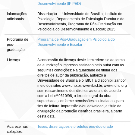
Desenvolvimento (IP PED)
Informações
Dissertação — Universidade de Brasília, Instituto de
adicionais:
Psicologia, Departamento de Psicologia Escolar e do
Desenvolvimento, Programa de Pós-Graduação em
Psicologia do Desenvolvimento e Escolar, 2025.
Programa de
Programa de Pós-Graduação em Psicologia do
pós-
Desenvolvimento e Escolar
graduação:
Licença:
A concessão da licença deste item refere-se ao termo
de autorização impresso assinado pelo autor com as
seguintes condições: Na qualidade de titular dos
direitos de autor da publicação, autorizo a
Universidade de Brasília e o IBICT a disponibilizar por
meio dos sites www.unb.br, www.ibict.br, www.ndltd.org
sem ressarcimento dos direitos autorais, de acordo
com a Lei nº 9610/98, o texto integral da obra
supracitada, conforme permissões assinaladas, para
fins de leitura, impressão e/ou download, a título de
divulgação da produção científica brasileira, a partir
desta data.
Aparece nas
Teses, dissertações e produtos pós-doutorado
coleções: