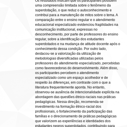
Os resultados indicam que os participantes possuem
uma compreensão limitada sobre o fenômeno da
superdotação, o que reduz o autoconhecimento e
contribui para a manutenção de mitos sobre o tema. A
comparação entre o ensino regular e o atendimento
educacional especializado evidenciou fragilidades na
comunicação institucional, expressas no
desconhecimento, por parte de professores do ensino
regular, sobre a identificação dos estudantes
superdotados e na mudança de atitude docente após o
conhecimento dessa condição. Por outro lado,
destacou-se a valorização da utilização de
metodologias diversificadas utilizadas pelos
professores do atendimento especializado, percebidas
como favorecedoras do desenvolvimento. Além disso,
os participantes percebem o atendimento
especializado como um espaço acolhedor e de
respeito às diferenças, em contraste com o que a
literatura frequentemente aponta. No entanto,
observou-se ausência de intencionalidade explícita na
abordagem das questões étnico-raciais nas práticas
pedagógicas. Nessa direção, recomenda-se
investimento na formação étnico-racial dos
profissionais, o fortalecimento da participação das
famílias e o direcionamento de práticas pedagógicas
que valorizem as experiências e identidades dos
estudantes negros superdotados, contribuindo para