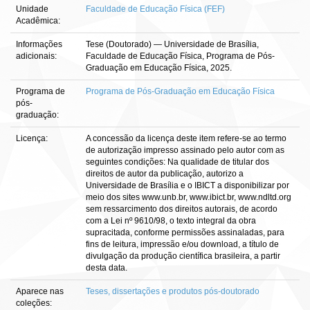
Unidade
Faculdade de Educação Física (FEF)
Acadêmica:
Informações
Tese (Doutorado) — Universidade de Brasília,
adicionais:
Faculdade de Educação Física, Programa de Pós-
Graduação em Educação Física, 2025.
Programa de
Programa de Pós-Graduação em Educação Física
pós-
graduação:
Licença:
A concessão da licença deste item refere-se ao termo
de autorização impresso assinado pelo autor com as
seguintes condições: Na qualidade de titular dos
direitos de autor da publicação, autorizo a
Universidade de Brasília e o IBICT a disponibilizar por
meio dos sites www.unb.br, www.ibict.br, www.ndltd.org
sem ressarcimento dos direitos autorais, de acordo
com a Lei nº 9610/98, o texto integral da obra
supracitada, conforme permissões assinaladas, para
fins de leitura, impressão e/ou download, a título de
divulgação da produção científica brasileira, a partir
desta data.
Aparece nas
Teses, dissertações e produtos pós-doutorado
coleções: