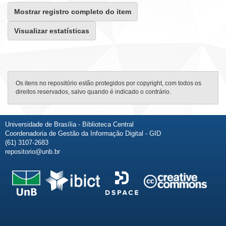
Mostrar registro completo do item
Visualizar estatísticas
Os itens no repositório estão protegidos por copyright, com todos os
direitos reservados, salvo quando é indicado o contrário.
Universidade de Brasília - Biblioteca Central
Coordenadoria de Gestão da Informação Digital - GID
(61) 3107-2683
repositorio@unb.br