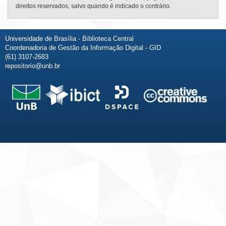
direitos reservados, salvo quando é indicado o contrário.
Universidade de Brasília - Biblioteca Central
Coordenadoria de Gestão da Informação Digital - GID
(61) 3107-2683
repositorio@unb.br
Fale conosco
Sobre