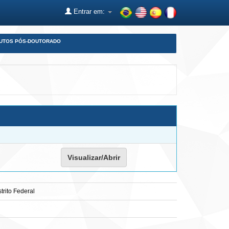
Entrar em:
DUTOS PÓS-DOUTORADO
Visualizar/Abrir
trito Federal