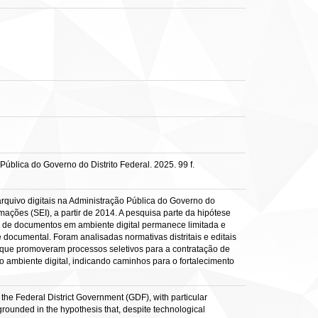
Pública do Governo do Distrito Federal. 2025. 99 f.
rquivo digitais na Administração Pública do Governo do
ações (SEI), a partir de 2014. A pesquisa parte da hipótese
ão de documentos em ambiente digital permanece limitada e
documental. Foram analisadas normativas distritais e editais
 que promoveram processos seletivos para a contratação de
o ambiente digital, indicando caminhos para o fortalecimento
f the Federal District Government (GDF), with particular
 grounded in the hypothesis that, despite technological