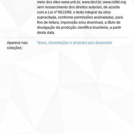
meio dos sites www.unb.br, www.ibict.br, www.ndltd.org
sem ressarcimento dos direitos autorais, de acordo
com a Lei nº 9610/98, o texto integral da obra
supracitada, conforme permissões assinaladas, para
fins de leitura, impressão e/ou download, a título de
divulgação da produção científica brasileira, a partir
desta data.
Aparece nas
Teses, dissertações e produtos pós-doutorado
coleções: