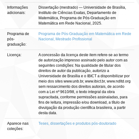
Informações
Dissertação (mestrado) — Universidade de Brasília,
adicionais:
Instituto de Ciências Exatas, Departamento de
Matemática, Programa de Pós-Graduação em
Matemática em Rede Nacional, 2025.
Programa de
Programa de Pós-Graduação em Matemática em Rede
pós-
Nacional, Mestrado Profissional
graduação:
Licença:
A concessão da licença deste item refere-se ao termo
de autorização impresso assinado pelo autor com as
seguintes condições: Na qualidade de titular dos
direitos de autor da publicação, autorizo a
Universidade de Brasília e o IBICT a disponibilizar por
meio dos sites www.unb.br, www.ibict.br, www.ndltd.org
sem ressarcimento dos direitos autorais, de acordo
com a Lei nº 9610/98, o texto integral da obra
supracitada, conforme permissões assinaladas, para
fins de leitura, impressão e/ou download, a título de
divulgação da produção científica brasileira, a partir
desta data.
Aparece nas
Teses, dissertações e produtos pós-doutorado
coleções: