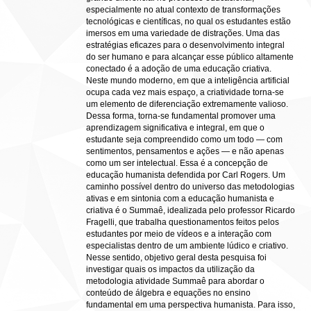
especialmente no atual contexto de transformações
tecnológicas e científicas, no qual os estudantes estão
imersos em uma variedade de distrações. Uma das
estratégias eficazes para o desenvolvimento integral
do ser humano e para alcançar esse público altamente
conectado é a adoção de uma educação criativa.
Neste mundo moderno, em que a inteligência artificial
ocupa cada vez mais espaço, a criatividade torna-se
um elemento de diferenciação extremamente valioso.
Dessa forma, torna-se fundamental promover uma
aprendizagem significativa e integral, em que o
estudante seja compreendido como um todo — com
sentimentos, pensamentos e ações — e não apenas
como um ser intelectual. Essa é a concepção de
educação humanista defendida por Carl Rogers. Um
caminho possível dentro do universo das metodologias
ativas e em sintonia com a educação humanista e
criativa é o Summaê, idealizada pelo professor Ricardo
Fragelli, que trabalha questionamentos feitos pelos
estudantes por meio de vídeos e a interação com
especialistas dentro de um ambiente lúdico e criativo.
Nesse sentido, objetivo geral desta pesquisa foi
investigar quais os impactos da utilização da
metodologia atividade Summaê para abordar o
conteúdo de álgebra e equações no ensino
fundamental em uma perspectiva humanista. Para isso,