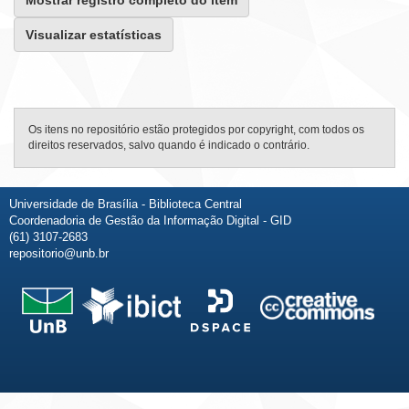
Mostrar registro completo do item
Visualizar estatísticas
Os itens no repositório estão protegidos por copyright, com todos os
direitos reservados, salvo quando é indicado o contrário.
Universidade de Brasília - Biblioteca Central
Coordenadoria de Gestão da Informação Digital - GID
(61) 3107-2683
repositorio@unb.br