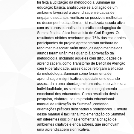
foi feita a utilização da metodologia Summaê na
educação básica, analisou-se se a criação de um
ambiente favorável à aprendizagem é capaz de
engajar estudantes, verificou-se possíveis melhorias
no desempenho acadêmico, foi realizada escuta ativa
com os alunos e analisada a prática pedagógica do
Summaê sob a ótica humanista de Carl Rogers. Os
resultados obtidos revelaram que 75% dos estudantes
participantes do projeto apresentaram melhora no
rendimento escolar. Além disso, os depoimentos dos
alunos foram unânimes quanto à aprovação da
metodologia, incluindo aqueles com dificuldades de
aprendizagem, como Transtorno de Déficit de Atenção
com Hiperatividade. Esses dados reforçam a eficácia
da metodologia Summaê como ferramenta de
aprendizagem significativa, especialmente quando
associada a uma abordagem humanista que valoriza a
individualidade, os sentimentos e o engajamento
emocional dos educandos. Como resultado desta
pesquisa, elaborou-se um produto educacional:
manual de utilização do Summaê, contendo
orientações práticas destinadas a professores. O intuito
desse manual é facilitar a implementação do Summaê
em diferentes disciplinas e fomentar a criação de
ambientes criativos e engajadores, que promovam
uma aprendizagem significativa.