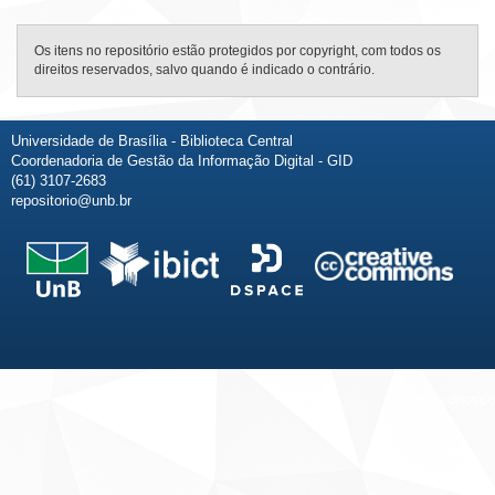
Os itens no repositório estão protegidos por copyright, com todos os
direitos reservados, salvo quando é indicado o contrário.
Universidade de Brasília - Biblioteca Central
Coordenadoria de Gestão da Informação Digital - GID
(61) 3107-2683
repositorio@unb.br
Fale conosco
Sobre