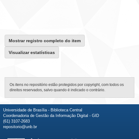
Mostrar registro completo do item
Visualizar estatísticas
Os itens no repositório estão protegidos por copyright, com todos os
direitos reservados, salvo quando é indicado o contrário.
Universidade de Brasília - Biblioteca Central
Coordenadoria de Gestão da Informação Digital - GID
(61) 3107-2683
repositorio@unb.br