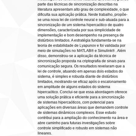
parte das técnicas de sincronização descritas na
literatura apresentam alto grau de complexidade, o que
dificulta sua aplicação prática. Neste trabalho, propõe-
se uma nova lei de controle neural e sub-atuada para a
sincronização de um sistema hipercaótico de quatro
dimensões, caracterizada por sua simplicidade de
implementação e bom desempenho na presença de
distúrbios limitados. A estratégia fundamenta-se na
teoria de estabilidade de Lyapunov e foi validada por
meio de simulações no MATLAB® e Simulink® . Além
disso, demonstrou-se a aplicação da técnica de
sincronização proposta na criptografia de sinais para
comunicação segura. Os resultados revelaram que a
lei de controle, atuando em apenas dois estados do
sistema, é simples e robusta diante de distúrbios
limitados, mostrando-se eficaz após o escalonamento
em amplitude de alguns estados do sistema
hipercaótico. Conclui-se que essa abordagem oferece
uma solução prática e eficiente para a sincronização
de sistemas hipercaóticos, com potencial para
aplicações em diversas áreas que demandem controle
de sistemas dinâmicos complexos. Esse estudo
contribui para a ampliação do conhecimento na área e
abre caminho para futuras investigações sobre
controle simplificado e robusto em sistemas não
lineares.