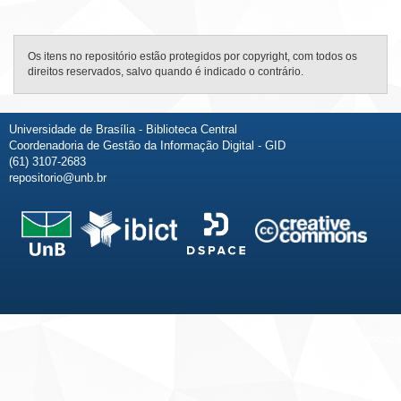
Os itens no repositório estão protegidos por copyright, com todos os
direitos reservados, salvo quando é indicado o contrário.
Universidade de Brasília - Biblioteca Central
Coordenadoria de Gestão da Informação Digital - GID
(61) 3107-2683
repositorio@unb.br
Fale conosco
Sobre