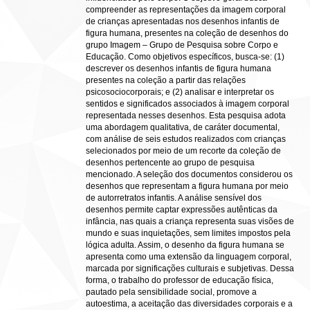
compreender as representações da imagem corporal
de crianças apresentadas nos desenhos infantis de
figura humana, presentes na coleção de desenhos do
grupo Imagem – Grupo de Pesquisa sobre Corpo e
Educação. Como objetivos específicos, busca-se: (1)
descrever os desenhos infantis de figura humana
presentes na coleção a partir das relações
psicosociocorporais; e (2) analisar e interpretar os
sentidos e significados associados à imagem corporal
representada nesses desenhos. Esta pesquisa adota
uma abordagem qualitativa, de caráter documental,
com análise de seis estudos realizados com crianças
selecionados por meio de um recorte da coleção de
desenhos pertencente ao grupo de pesquisa
mencionado. A seleção dos documentos considerou os
desenhos que representam a figura humana por meio
de autorretratos infantis. A análise sensível dos
desenhos permite captar expressões autênticas da
infância, nas quais a criança representa suas visões de
mundo e suas inquietações, sem limites impostos pela
lógica adulta. Assim, o desenho da figura humana se
apresenta como uma extensão da linguagem corporal,
marcada por significações culturais e subjetivas. Dessa
forma, o trabalho do professor de educação física,
pautado pela sensibilidade social, promove a
autoestima, a aceitação das diversidades corporais e a