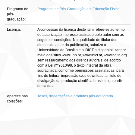
Programa de
Programa de Pós-Graduação em Educação Física
pós-
graduação:
Licença:
A concessão da licença deste item refere-se ao termo
de autorização impresso assinado pelo autor com as
seguintes condições: Na qualidade de titular dos
direitos de autor da publicação, autorizo a
Universidade de Brasília e o IBICT a disponibilizar por
meio dos sites www.unb.br, www.ibict.br, www.ndltd.org
sem ressarcimento dos direitos autorais, de acordo
com a Lei nº 9610/98, o texto integral da obra
supracitada, conforme permissões assinaladas, para
fins de leitura, impressão e/ou download, a título de
divulgação da produção científica brasileira, a partir
desta data.
Aparece nas
Teses, dissertações e produtos pós-doutorado
coleções: