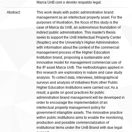
Marca UnB com o devido respaldo legal.
Abstract:
This work deals with public administration brand
management as an intellectual property asset. For the
purposes of illustration, the focus of this study is the
case of Marca da UnB, an autonomous foundation of
indirect public administration. This master's thesis
seeks to support the UnB Intellectual Property Center
(Nupitec) and the University's Higher Administration
with information about the context of the commercial
management process of the Higher Education
Institution brand, proposing a sustainable and
innovative model for management commercial use of
the IP asset Marca UnB. The methodologies applied in
this research are exploratory in nature and case study
analysis. To collect data, interviews, bibliographical
surveys and analysis of initiatives from other Public
Higher Education Institutions were carried out. As a
result, a guide on good practices for public
administration brand management will be developed in
order to encourage the implementation of an
intellectual property management policy for
government intangible assets. The innovative practice
within public institutions aims to enable the monitoring,
production and possible commercialization of
institutional items under the UnB Brand with due legal