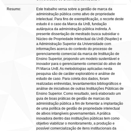
Resumo:
Este trabalho versa sobre a gestão de marca da
administração pública como ativo de propriedade
intelectual. Para fins de exemplificação, o recorte deste
estudo é o caso da Marca da UnB, fundação
autárquica da administração pública indireta. A
presente dissertação de mestrado busca subsidiar o
Núcleo de Propriedade Intelectual da UnB (Nupitec) e
a Administração Superior da Universidade com
informações acerca do contexto do processo de
gerenciamento comercial da marca de Instituição de
Ensino Superior, propondo um modelo sustentável e
inovador para o gerenciamento comercial do ativo de
PI Marca UnB. As metodologias aplicadas nesta
pesquisa são de caráter exploratório e análise de
estudo de caso. Para coleta dos dados, foram
realizadas entrevistas, levantamentos bibliográficos e
análise de iniciativas de outras Instituições Públicas de
Ensino Superior. Como resultado, será elaborado um
guia de boas práticas de gestão de marcas da
administração pública a fim de fomentar a implantação
de uma política de gestão de propriedade intelectual
de ativos intangíveis governamentais. A prática
inovadora dentro das instituições públicas tem como
objetivo viabilizar o monitoramento, a produção e
possível comercialização de itens institucionais da