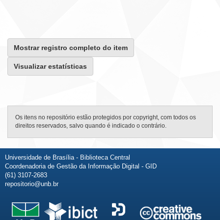
Mostrar registro completo do item
Visualizar estatísticas
Os itens no repositório estão protegidos por copyright, com todos os
direitos reservados, salvo quando é indicado o contrário.
Universidade de Brasília - Biblioteca Central
Coordenadoria de Gestão da Informação Digital - GID
(61) 3107-2683
repositorio@unb.br