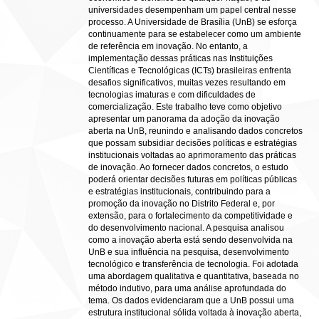
universidades desempenham um papel central nesse
processo. A Universidade de Brasília (UnB) se esforça
continuamente para se estabelecer como um ambiente
de referência em inovação. No entanto, a
implementação dessas práticas nas Instituições
Científicas e Tecnológicas (ICTs) brasileiras enfrenta
desafios significativos, muitas vezes resultando em
tecnologias imaturas e com dificuldades de
comercialização. Este trabalho teve como objetivo
apresentar um panorama da adoção da inovação
aberta na UnB, reunindo e analisando dados concretos
que possam subsidiar decisões políticas e estratégias
institucionais voltadas ao aprimoramento das práticas
de inovação. Ao fornecer dados concretos, o estudo
poderá orientar decisões futuras em políticas públicas
e estratégias institucionais, contribuindo para a
promoção da inovação no Distrito Federal e, por
extensão, para o fortalecimento da competitividade e
do desenvolvimento nacional. A pesquisa analisou
como a inovação aberta está sendo desenvolvida na
UnB e sua influência na pesquisa, desenvolvimento
tecnológico e transferência de tecnologia. Foi adotada
uma abordagem qualitativa e quantitativa, baseada no
método indutivo, para uma análise aprofundada do
tema. Os dados evidenciaram que a UnB possui uma
estrutura institucional sólida voltada à inovação aberta,