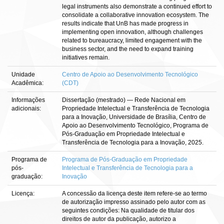
legal instruments also demonstrate a continued effort to
consolidate a collaborative innovation ecosystem. The
results indicate that UnB has made progress in
implementing open innovation, although challenges
related to bureaucracy, limited engagement with the
business sector, and the need to expand training
initiatives remain.
Unidade
Centro de Apoio ao Desenvolvimento Tecnológico
Acadêmica:
(CDT)
Informações
Dissertação (mestrado) — Rede Nacional em
adicionais:
Propriedade Intelectual e Transferência de Tecnologia
para a Inovação, Universidade de Brasília, Centro de
Apoio ao Desenvolvimento Tecnológico, Programa de
Pós-Graduação em Propriedade Intelectual e
Transferência de Tecnologia para a Inovação, 2025.
Programa de
Programa de Pós-Graduação em Propriedade
pós-
Intelectual e Transferência de Tecnologia para a
graduação:
Inovação
Licença:
A concessão da licença deste item refere-se ao termo
de autorização impresso assinado pelo autor com as
seguintes condições: Na qualidade de titular dos
direitos de autor da publicação, autorizo a