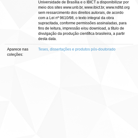
Universidade de Brasília e o IBICT a disponibilizar por
meio dos sites www.unb.br, www.ibict.br, www.ndltd.org
sem ressarcimento dos direitos autorais, de acordo
com a Lei nº 9610/98, o texto integral da obra
supracitada, conforme permissões assinaladas, para
fins de leitura, impressão e/ou download, a título de
divulgação da produção científica brasileira, a partir
desta data.
Aparece nas
Teses, dissertações e produtos pós-doutorado
coleções: