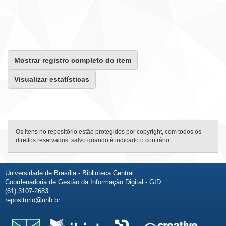
Mostrar registro completo do item
Visualizar estatísticas
Os itens no repositório estão protegidos por copyright, com todos os
direitos reservados, salvo quando é indicado o contrário.
Universidade de Brasília - Biblioteca Central
Coordenadoria de Gestão da Informação Digital - GID
(61) 3107-2683
repositorio@unb.br