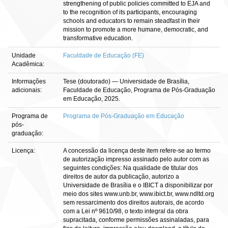
strengthening of public policies committed to EJA and
to the recognition of its participants, encouraging
schools and educators to remain steadfast in their
mission to promote a more humane, democratic, and
transformative education.
Unidade
Faculdade de Educação (FE)
Acadêmica:
Informações
Tese (doutorado) — Universidade de Brasília,
adicionais:
Faculdade de Educação, Programa de Pós-Graduação
em Educação, 2025.
Programa de
Programa de Pós-Graduação em Educação
pós-
graduação:
Licença:
A concessão da licença deste item refere-se ao termo
de autorização impresso assinado pelo autor com as
seguintes condições: Na qualidade de titular dos
direitos de autor da publicação, autorizo a
Universidade de Brasília e o IBICT a disponibilizar por
meio dos sites www.unb.br, www.ibict.br, www.ndltd.org
sem ressarcimento dos direitos autorais, de acordo
com a Lei nº 9610/98, o texto integral da obra
supracitada, conforme permissões assinaladas, para