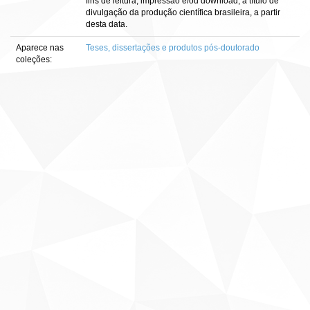
fins de leitura, impressão e/ou download, a título de
divulgação da produção científica brasileira, a partir
desta data.
Aparece nas
Teses, dissertações e produtos pós-doutorado
coleções: