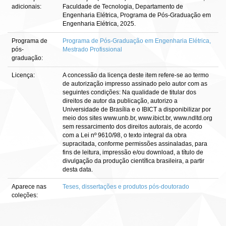
adicionais:
Faculdade de Tecnologia, Departamento de
Engenharia Elétrica, Programa de Pós-Graduação em
Engenharia Elétrica, 2025.
Programa de
Programa de Pós-Graduação em Engenharia Elétrica,
pós-
Mestrado Profissional
graduação:
Licença:
A concessão da licença deste item refere-se ao termo
de autorização impresso assinado pelo autor com as
seguintes condições: Na qualidade de titular dos
direitos de autor da publicação, autorizo a
Universidade de Brasília e o IBICT a disponibilizar por
meio dos sites www.unb.br, www.ibict.br, www.ndltd.org
sem ressarcimento dos direitos autorais, de acordo
com a Lei nº 9610/98, o texto integral da obra
supracitada, conforme permissões assinaladas, para
fins de leitura, impressão e/ou download, a título de
divulgação da produção científica brasileira, a partir
desta data.
Aparece nas
Teses, dissertações e produtos pós-doutorado
coleções: