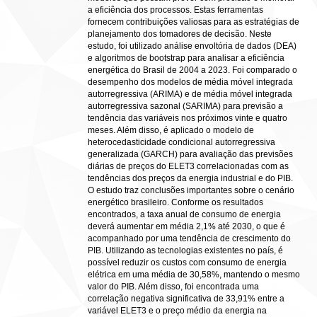
a eficiência dos processos. Estas ferramentas
fornecem contribuições valiosas para as estratégias de
planejamento dos tomadores de decisão. Neste
estudo, foi utilizado análise envoltória de dados (DEA)
e algoritmos de bootstrap para analisar a eficiência
energética do Brasil de 2004 a 2023. Foi comparado o
desempenho dos modelos de média móvel integrada
autorregressiva (ARIMA) e de média móvel integrada
autorregressiva sazonal (SARIMA) para previsão a
tendência das variáveis nos próximos vinte e quatro
meses. Além disso, é aplicado o modelo de
heterocedasticidade condicional autorregressiva
generalizada (GARCH) para avaliação das previsões
diárias de preços do ELET3 correlacionadas com as
tendências dos preços da energia industrial e do PIB.
O estudo traz conclusões importantes sobre o cenário
energético brasileiro. Conforme os resultados
encontrados, a taxa anual de consumo de energia
deverá aumentar em média 2,1% até 2030, o que é
acompanhado por uma tendência de crescimento do
PIB. Utilizando as tecnologias existentes no país, é
possível reduzir os custos com consumo de energia
elétrica em uma média de 30,58%, mantendo o mesmo
valor do PIB. Além disso, foi encontrada uma
correlação negativa significativa de 33,91% entre a
variável ELET3 e o preço médio da energia na