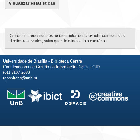
Visualizar estatísticas
Os itens no repositório estão protegidos por copyright, com todos os
direitos reservados, salvo quando é indicado o contrário.
Universidade de Brasília - Biblioteca Central
Coordenadoria de Gestão da Informação Digital - GID
(61) 3107-2683
repositorio@unb.br
Fale conosco