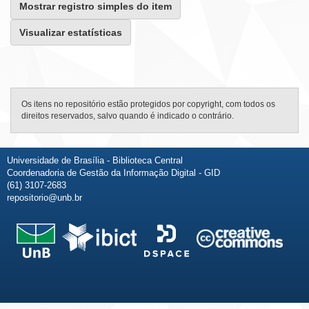
Mostrar registro simples do item
Visualizar estatísticas
Os itens no repositório estão protegidos por copyright, com todos os
direitos reservados, salvo quando é indicado o contrário.
Universidade de Brasília - Biblioteca Central
Coordenadoria de Gestão da Informação Digital - GID
(61) 3107-2683
repositorio@unb.br