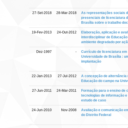
27-Set-2018
28-Mar-2018
As representações sociais 
presenciais de licenciatura 
Brasília sobre o trabalho do
19-Fev-2013
24-Out-2012
Elaboração, aplicação e aval
interdisciplinar de Educaçã
ambiente degradado por açã
Dez-1997
-
Currículo de licenciatura em
Universidade de Brasília : 
implantação
22-Jan-2013
27-Jul-2012
A concepção de alternância 
Educação do campo na Unive
27-Jun-2011
24-Mar-2011
Formação para o ensino de c
tecnologias de informação 
estudo de caso
24-Jun-2010
Nov-2008
Avaliação e comunicação e
do Distrito Federal