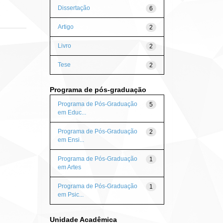
Dissertação
6
Artigo
2
Livro
2
Tese
2
Programa de pós-graduação
Programa de Pós-Graduação
5
em Educ...
Programa de Pós-Graduação
2
em Ensi...
Programa de Pós-Graduação
1
em Artes
Programa de Pós-Graduação
1
em Psic...
Unidade Acadêmica