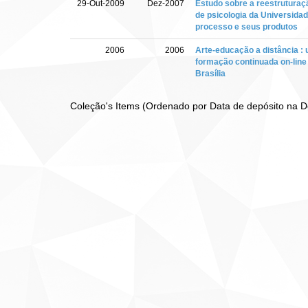
29-Out-2009
Dez-2007
Estudo sobre a reestruturaç
de psicologia da Universidade
processo e seus produtos
2006
2006
Arte-educação a distância :
formação continuada on-line
Brasília
Coleção's Items (Ordenado por Data de depósito na 