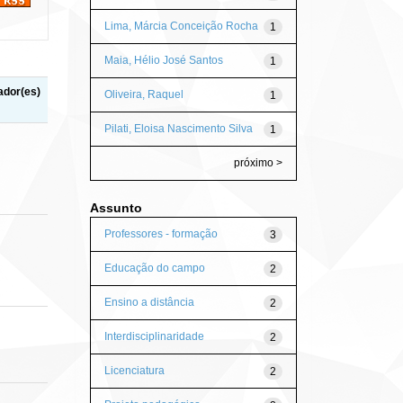
Lima, Márcia Conceição Rocha
1
Maia, Hélio José Santos
1
ador(es)
Oliveira, Raquel
1
Pilati, Eloisa Nascimento Silva
1
próximo >
Assunto
Professores - formação
3
Educação do campo
2
Ensino a distância
2
Interdisciplinaridade
2
Licenciatura
2