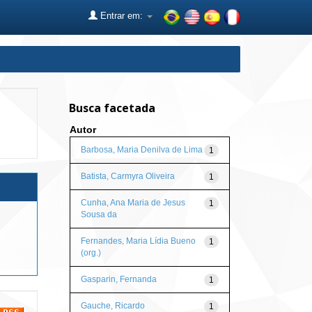
Entrar em:
Busca facetada
Autor
Barbosa, Maria Denilva de Lima
1
Batista, Carmyra Oliveira
1
Cunha, Ana Maria de Jesus
1
Sousa da
Fernandes, Maria Lídia Bueno
1
(org.)
Gasparin, Fernanda
1
Gauche, Ricardo
1