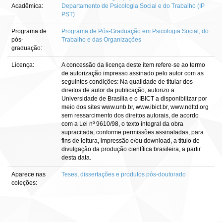
Acadêmica:
Departamento de Psicologia Social e do Trabalho (IP
PST)
Programa de
Programa de Pós-Graduação em Psicologia Social, do
pós-
Trabalho e das Organizações
graduação:
Licença:
A concessão da licença deste item refere-se ao termo
de autorização impresso assinado pelo autor com as
seguintes condições: Na qualidade de titular dos
direitos de autor da publicação, autorizo a
Universidade de Brasília e o IBICT a disponibilizar por
meio dos sites www.unb.br, www.ibict.br, www.ndltd.org
sem ressarcimento dos direitos autorais, de acordo
com a Lei nº 9610/98, o texto integral da obra
supracitada, conforme permissões assinaladas, para
fins de leitura, impressão e/ou download, a título de
divulgação da produção científica brasileira, a partir
desta data.
Aparece nas
Teses, dissertações e produtos pós-doutorado
coleções: