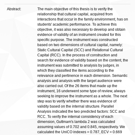
Abstract:
The main objective of this thesis is to verify the
relationship that cultural capital, acquired from
interactions that occur in the family environment, has on
students' academic performance. To achieve this
objective, it was also necessary to develop and obtain
evidence of validity of an instrument created for this
specific purpose. The instrument was constructed
based on two dimensions of cultural capital, namely:
Static Cultural Capital (SCC) and Relational Cultural
Capital (RCC). In the process of construction and
search for evidence of validity based on the content, the
instrument was submitted to analysis by judges, in
which they classified the items according to the
relevance and pertinence in each dimension. Semantic
analysis and analysis with the target audience were
also carried out. Of the 26 items that made up the
instrument, 16 underwent some type of review, always
seeking to improve the instrument as a whole. The next
step was to verify whether there was evidence of
validity based on the internal structure. Parallel
Analysis indicated the two predicted factors: SCC and
RCC. To verify the internal consistency of each
dimension, Guttmam's lambda 2 was calculated
assuming values of 0.702 and 0.845, respectively. We
calculated the UniCO indexes = 0.787, ECV = 0.669