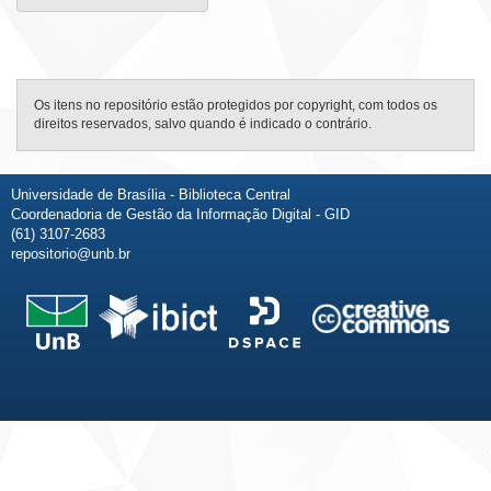
Os itens no repositório estão protegidos por copyright, com todos os
direitos reservados, salvo quando é indicado o contrário.
Universidade de Brasília - Biblioteca Central
Coordenadoria de Gestão da Informação Digital - GID
(61) 3107-2683
repositorio@unb.br
Fale conosco