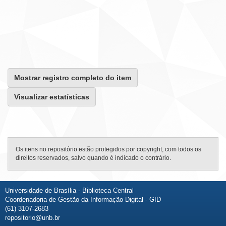
Mostrar registro completo do item
Visualizar estatísticas
Os itens no repositório estão protegidos por copyright, com todos os
direitos reservados, salvo quando é indicado o contrário.
Universidade de Brasília - Biblioteca Central
Coordenadoria de Gestão da Informação Digital - GID
(61) 3107-2683
repositorio@unb.br