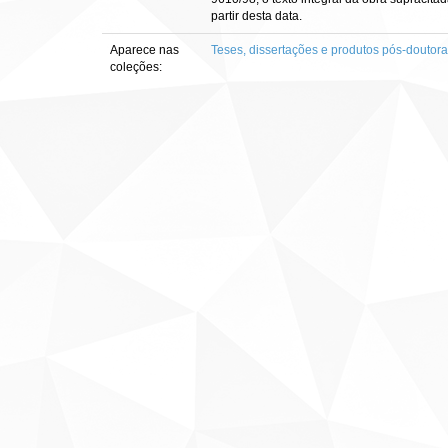
partir desta data.
Aparece nas
Teses, dissertações e produtos pós-doutor
coleções: