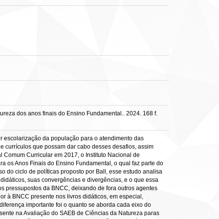
reza dos anos finais do Ensino Fundamental.. 2024. 168 f.
r escolarização da população para o atendimento das
 currículos que possam dar cabo desses desafios, assim
 Comum Curricular em 2017, o Instituto Nacional de
a os Anos Finais do Ensino Fundamental, o qual faz parte do
o do ciclo de políticas proposto por Ball, esse estudo analisa
didáticos, suas convergências e divergências, e o que essa
 os pressupostos da BNCC, deixando de fora outros agentes
ior à BNCC presente nos livros didáticos, em especial,
iferença importante foi o quanto se aborda cada eixo do
presente na Avaliação do SAEB de Ciências da Natureza paras