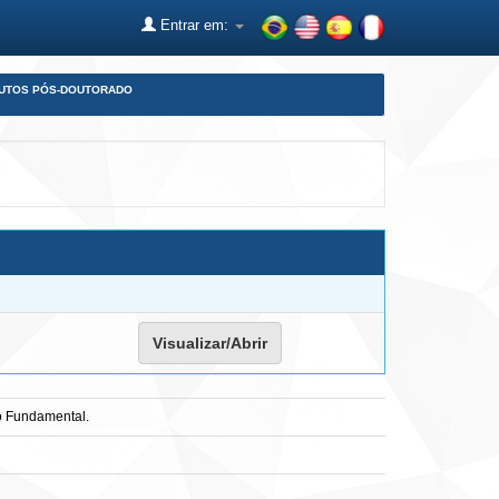
Entrar em:
DUTOS PÓS-DOUTORADO
Visualizar/Abrir
no Fundamental.