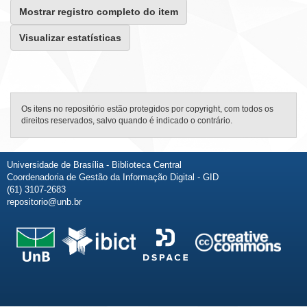
Mostrar registro completo do item
Visualizar estatísticas
Os itens no repositório estão protegidos por copyright, com todos os
direitos reservados, salvo quando é indicado o contrário.
Universidade de Brasília - Biblioteca Central
Coordenadoria de Gestão da Informação Digital - GID
(61) 3107-2683
repositorio@unb.br