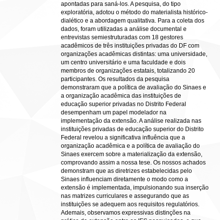
apontadas para saná-los. A pesquisa, do tipo
exploratória, adotou o método do materialista histórico-
dialético e a abordagem qualitativa. Para a coleta dos
dados, foram utilizadas a análise documental e
entrevistas semiestruturadas com 18 gestores
acadêmicos de três instituições privadas do DF com
organizações acadêmicas distintas: uma universidade,
um centro universitário e uma faculdade e dois
membros de organizações estatais, totalizando 20
participantes. Os resultados da pesquisa
demonstraram que a política de avaliação do Sinaes e
a organização acadêmica das instituições de
educação superior privadas no Distrito Federal
desempenham um papel modelador na
implementação da extensão. A análise realizada nas
instituições privadas de educação superior do Distrito
Federal revelou a significativa influência que a
organização acadêmica e a política de avaliação do
Sinaes exercem sobre a materialização da extensão,
comprovando assim a nossa tese. Os nossos achados
demonstram que as diretrizes estabelecidas pelo
Sinaes influenciam diretamente o modo como a
extensão é implementada, impulsionando sua inserção
nas matrizes curriculares e assegurando que as
instituições se adequem aos requisitos regulatórios.
Ademais, observamos expressivas distinções na