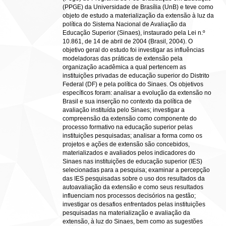
(PPGE) da Universidade de Brasília (UnB) e teve como
objeto de estudo a materialização da extensão à luz da
política do Sistema Nacional de Avaliação da
Educação Superior (Sinaes), instaurado pela Lei n.º
10.861, de 14 de abril de 2004 (Brasil, 2004). O
objetivo geral do estudo foi investigar as influências
modeladoras das práticas de extensão pela
organização acadêmica a qual pertencem as
instituições privadas de educação superior do Distrito
Federal (DF) e pela política do Sinaes. Os objetivos
específicos foram: analisar a evolução da extensão no
Brasil e sua inserção no contexto da política de
avaliação instituída pelo Sinaes; investigar a
compreensão da extensão como componente do
processo formativo na educação superior pelas
instituições pesquisadas; analisar a forma como os
projetos e ações de extensão são concebidos,
materializados e avaliados pelos indicadores do
Sinaes nas instituições de educação superior (IES)
selecionadas para a pesquisa; examinar a percepção
das IES pesquisadas sobre o uso dos resultados da
autoavaliação da extensão e como seus resultados
influenciam nos processos decisórios na gestão;
investigar os desafios enfrentados pelas instituições
pesquisadas na materialização e avaliação da
extensão, à luz do Sinaes, bem como as sugestões