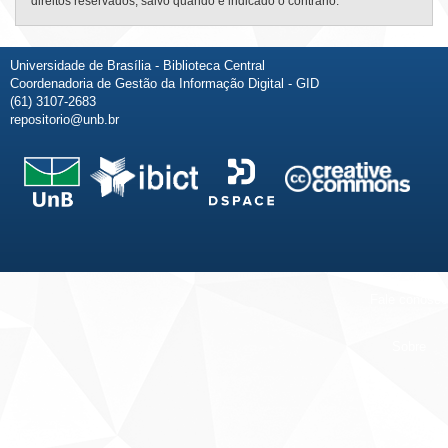
direitos reservados, salvo quando é indicado o contrário.
Universidade de Brasília - Biblioteca Central
Coordenadoria de Gestão da Informação Digital - GID
(61) 3107-2683
repositorio@unb.br
Fale conosco
Sobre