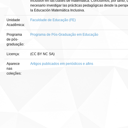
inclusión en las clases de matemática. Concluimos, por tanto, 
necesario investigar las prácticas pedagógicas desde la persp
la Educación Matemática Inclusiva.
Unidade
Faculdade de Educação (FE)
Acadêmica:
Programa
Programa de Pós-Graduação em Educação
de pós-
graduação:
Licença:
(CC BY NC SA)
Aparece
Artigos publicados em periódicos e afins
nas
coleções: