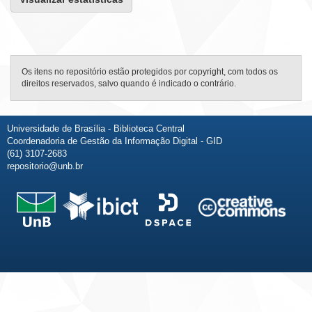
Os itens no repositório estão protegidos por copyright, com todos os
direitos reservados, salvo quando é indicado o contrário.
Universidade de Brasília - Biblioteca Central
Coordenadoria de Gestão da Informação Digital - GID
(61) 3107-2683
repositorio@unb.br
Fale conosco