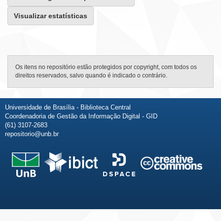
Visualizar estatísticas
Os itens no repositório estão protegidos por copyright, com todos os
direitos reservados, salvo quando é indicado o contrário.
Universidade de Brasília - Biblioteca Central
Coordenadoria de Gestão da Informação Digital - GID
(61) 3107-2683
repositorio@unb.br