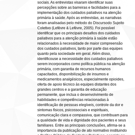
sociais. As entrevistas visaram identificar suas
percepções sobre as barreiras e facilidades para a
implementação dos cuidados paliativos na atenção
primária à saúde. Após as entrevistas, as narrativas
foram analisadas pelo método do Discursodo Sujeito
Coletivo (Lefèvre & Lefèvre, 2005). Foi possível
identificar que os principais desafios dos cuidados
paliativos para a atenção primária à saúde estão
relacionados à necessidade de maior compreensão
dos cuidados paliativos, tanto por parte das equipes
quanto pela sociedade em geral. Além disso,
identificouse a necessidade dos cuidados paliativos
serem incorporados como política pública na atenção
primária, com garantia de recursos humanos
capacitados, disponibilização de insumos e
medicamentos analgésicos, especialmente opioides,
oferta de apoio técnico às equipes distantes dos
grandes centros e a garantia de educação
permanente, que inclua o desenvolvimento de
habilidades e competências relacionadas à
identificação de pessoas elegíveis, controle da dor e
sintomas físicos, psicossociais e espirituais,
comunicação clara e compassiva, que contribuam para
a qualidade de vida e dignidade dos pacientes e seus
familiares. Entre as principais conclusões, afirma-se a
importancia da publicação de ato normativo instituindo