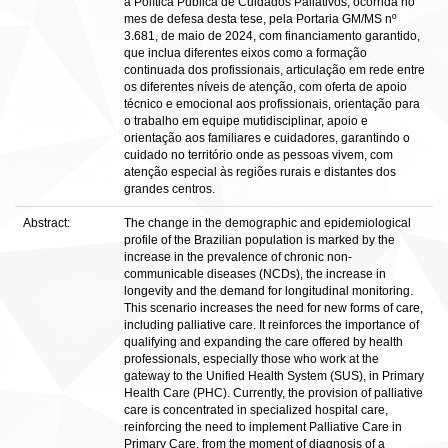
a Política Pública de Cuidados Paliativos, ocorrida no
mes de defesa desta tese, pela Portaria GM/MS nº
3.681, de maio de 2024, com financiamento garantido,
que inclua diferentes eixos como a formação
continuada dos profissionais, articulação em rede entre
os diferentes níveis de atenção, com oferta de apoio
técnico e emocional aos profissionais, orientação para
o trabalho em equipe mutidisciplinar, apoio e
orientação aos familiares e cuidadores, garantindo o
cuidado no território onde as pessoas vivem, com
atenção especial às regiões rurais e distantes dos
grandes centros.
Abstract:
The change in the demographic and epidemiological
profile of the Brazilian population is marked by the
increase in the prevalence of chronic non-
communicable diseases (NCDs), the increase in
longevity and the demand for longitudinal monitoring.
This scenario increases the need for new forms of care,
including palliative care. It reinforces the importance of
qualifying and expanding the care offered by health
professionals, especially those who work at the
gateway to the Unified Health System (SUS), in Primary
Health Care (PHC). Currently, the provision of palliative
care is concentrated in specialized hospital care,
reinforcing the need to implement Palliative Care in
Primary Care, from the moment of diagnosis of a