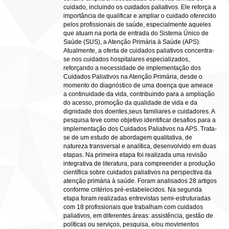
cuidado, incluindo os cuidados paliativos. Ele reforça a
importância de qualificar e ampliar o cuidado oferecido
pelos profissionais de saúde, especialmente aqueles
que atuam na porta de entrada do Sistema Único de
Saúde (SUS), a Atenção Primária à Saúde (APS).
Atualmente, a oferta de cuidados paliativos concentra-
se nos cuidados hospitalares especializados,
reforçando a necessidade de implementação dos
Cuidados Paliativos na Atenção Primária, desde o
momento do diagnóstico de uma doença que ameace
a continuidade da vida, contribuindo para a ampliação
do acesso, promoção da qualidade de vida e da
dignidade dos doentes,seus familiares e cuidadores. A
pesquisa teve como objetivo identificar desafios para a
implementação dos Cuidados Paliativos na APS. Trata-
se de um estudo de abordagem qualitativa, de
natureza transversal e analítica, desenvolvido em duas
etapas. Na primeira etapa foi realizada uma revisão
integrativa de literatura, para compreender a produção
científica sobre cuidados paliativos na perspectiva da
atenção primária à saúde. Foram analisados 28 artigos
conforme critérios pré-estabelecidos. Na segunda
etapa foram realizadas entrevistas semi-estruturadas
com 18 profissionais que trabalham com cuidados
paliativos, em diferentes áreas: assistência, gestão de
políticas ou serviços, pesquisa, e/ou movimentos