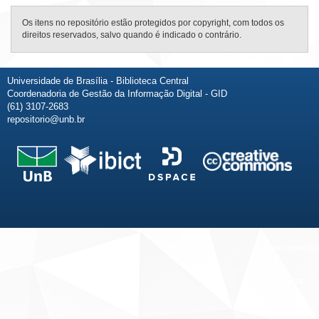
Os itens no repositório estão protegidos por copyright, com todos os
direitos reservados, salvo quando é indicado o contrário.
Universidade de Brasília - Biblioteca Central
Coordenadoria de Gestão da Informação Digital - GID
(61) 3107-2683
repositorio@unb.br
Fale conosco
Sobre