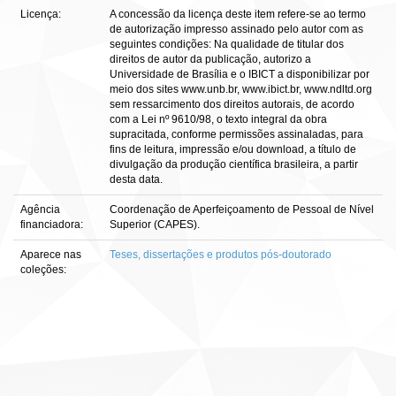
Licença:
A concessão da licença deste item refere-se ao termo
de autorização impresso assinado pelo autor com as
seguintes condições: Na qualidade de titular dos
direitos de autor da publicação, autorizo a
Universidade de Brasília e o IBICT a disponibilizar por
meio dos sites www.unb.br, www.ibict.br, www.ndltd.org
sem ressarcimento dos direitos autorais, de acordo
com a Lei nº 9610/98, o texto integral da obra
supracitada, conforme permissões assinaladas, para
fins de leitura, impressão e/ou download, a título de
divulgação da produção científica brasileira, a partir
desta data.
Agência
Coordenação de Aperfeiçoamento de Pessoal de Nível
financiadora:
Superior (CAPES).
Aparece nas
Teses, dissertações e produtos pós-doutorado
coleções: