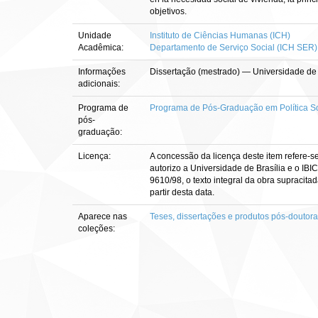
objetivos.
Unidade
Instituto de Ciências Humanas (ICH)
Acadêmica:
Departamento de Serviço Social (ICH SER)
Informações
Dissertação (mestrado) — Universidade de 
adicionais:
Programa de
Programa de Pós-Graduação em Política So
pós-
graduação:
Licença:
A concessão da licença deste item refere-s
autorizo a Universidade de Brasília e o IBI
9610/98, o texto integral da obra supracitad
partir desta data.
Aparece nas
Teses, dissertações e produtos pós-doutor
coleções: