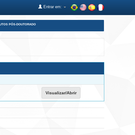
Entrar em:
DUTOS PÓS-DOUTORADO
Visualizar/Abrir