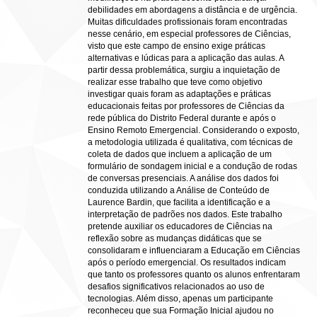
debilidades em abordagens a distância e de urgência.
Muitas dificuldades profissionais foram encontradas
nesse cenário, em especial professores de Ciências,
visto que este campo de ensino exige práticas
alternativas e lúdicas para a aplicação das aulas. A
partir dessa problemática, surgiu a inquietação de
realizar esse trabalho que teve como objetivo
investigar quais foram as adaptações e práticas
educacionais feitas por professores de Ciências da
rede pública do Distrito Federal durante e após o
Ensino Remoto Emergencial. Considerando o exposto,
a metodologia utilizada é qualitativa, com técnicas de
coleta de dados que incluem a aplicação de um
formulário de sondagem inicial e a condução de rodas
de conversas presenciais. A análise dos dados foi
conduzida utilizando a Análise de Conteúdo de
Laurence Bardin, que facilita a identificação e a
interpretação de padrões nos dados. Este trabalho
pretende auxiliar os educadores de Ciências na
reflexão sobre as mudanças didáticas que se
consolidaram e influenciaram a Educação em Ciências
após o período emergencial. Os resultados indicam
que tanto os professores quanto os alunos enfrentaram
desafios significativos relacionados ao uso de
tecnologias. Além disso, apenas um participante
reconheceu que sua Formação Inicial ajudou no