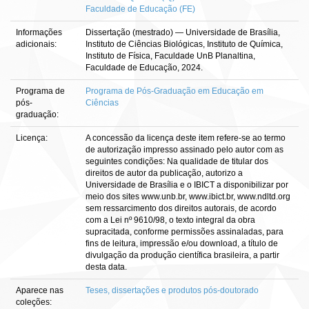
Faculdade de Educação (FE)
Informações
Dissertação (mestrado) — Universidade de Brasília,
adicionais:
Instituto de Ciências Biológicas, Instituto de Química,
Instituto de Física, Faculdade UnB Planaltina,
Faculdade de Educação, 2024.
Programa de
Programa de Pós-Graduação em Educação em
pós-
Ciências
graduação:
Licença:
A concessão da licença deste item refere-se ao termo
de autorização impresso assinado pelo autor com as
seguintes condições: Na qualidade de titular dos
direitos de autor da publicação, autorizo a
Universidade de Brasília e o IBICT a disponibilizar por
meio dos sites www.unb.br, www.ibict.br, www.ndltd.org
sem ressarcimento dos direitos autorais, de acordo
com a Lei nº 9610/98, o texto integral da obra
supracitada, conforme permissões assinaladas, para
fins de leitura, impressão e/ou download, a título de
divulgação da produção científica brasileira, a partir
desta data.
Aparece nas
Teses, dissertações e produtos pós-doutorado
coleções: