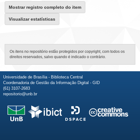
Mostrar registro completo do item
Visualizar estatísticas
Os itens no repositório estão protegidos por copyright, com todos os
direitos reservados, salvo quando é indicado o contrário.
Universidade de Brasília - Biblioteca Central
Coordenadoria de Gestão da Informação Digital - GID
(61) 3107-2683
repositorio@unb.br