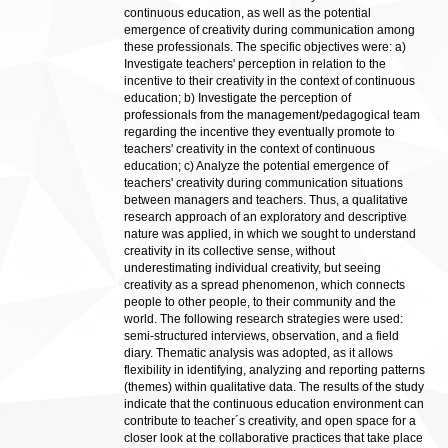
continuous education, as well as the potential
emergence of creativity during communication among
these professionals. The specific objectives were: a)
Investigate teachers' perception in relation to the
incentive to their creativity in the context of continuous
education; b) Investigate the perception of
professionals from the management/pedagogical team
regarding the incentive they eventually promote to
teachers' creativity in the context of continuous
education; c) Analyze the potential emergence of
teachers' creativity during communication situations
between managers and teachers. Thus, a qualitative
research approach of an exploratory and descriptive
nature was applied, in which we sought to understand
creativity in its collective sense, without
underestimating individual creativity, but seeing
creativity as a spread phenomenon, which connects
people to other people, to their community and the
world. The following research strategies were used:
semi-structured interviews, observation, and a field
diary. Thematic analysis was adopted, as it allows
flexibility in identifying, analyzing and reporting patterns
(themes) within qualitative data. The results of the study
indicate that the continuous education environment can
contribute to teacher´s creativity, and open space for a
closer look at the collaborative practices that take place