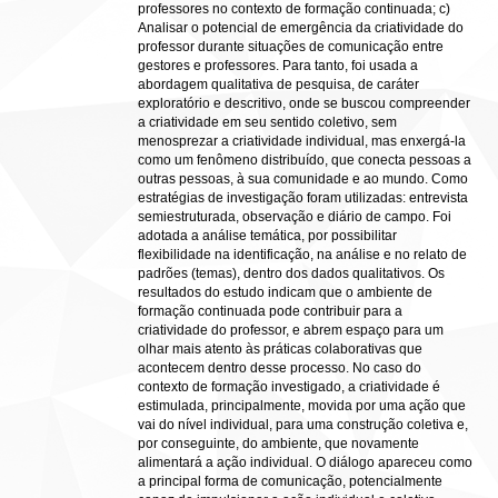
professores no contexto de formação continuada; c)
Analisar o potencial de emergência da criatividade do
professor durante situações de comunicação entre
gestores e professores. Para tanto, foi usada a
abordagem qualitativa de pesquisa, de caráter
exploratório e descritivo, onde se buscou compreender
a criatividade em seu sentido coletivo, sem
menosprezar a criatividade individual, mas enxergá-la
como um fenômeno distribuído, que conecta pessoas a
outras pessoas, à sua comunidade e ao mundo. Como
estratégias de investigação foram utilizadas: entrevista
semiestruturada, observação e diário de campo. Foi
adotada a análise temática, por possibilitar
flexibilidade na identificação, na análise e no relato de
padrões (temas), dentro dos dados qualitativos. Os
resultados do estudo indicam que o ambiente de
formação continuada pode contribuir para a
criatividade do professor, e abrem espaço para um
olhar mais atento às práticas colaborativas que
acontecem dentro desse processo. No caso do
contexto de formação investigado, a criatividade é
estimulada, principalmente, movida por uma ação que
vai do nível individual, para uma construção coletiva e,
por conseguinte, do ambiente, que novamente
alimentará a ação individual. O diálogo apareceu como
a principal forma de comunicação, potencialmente