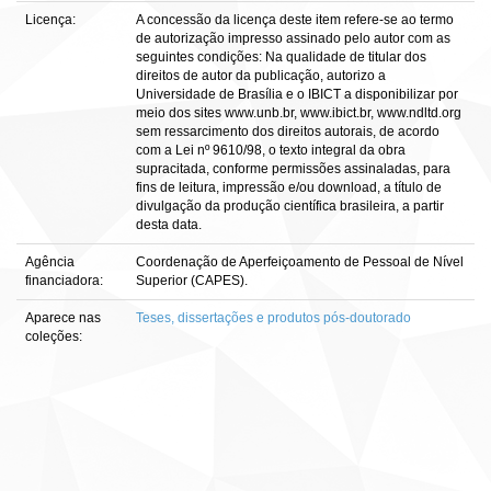
Licença:
A concessão da licença deste item refere-se ao termo
de autorização impresso assinado pelo autor com as
seguintes condições: Na qualidade de titular dos
direitos de autor da publicação, autorizo a
Universidade de Brasília e o IBICT a disponibilizar por
meio dos sites www.unb.br, www.ibict.br, www.ndltd.org
sem ressarcimento dos direitos autorais, de acordo
com a Lei nº 9610/98, o texto integral da obra
supracitada, conforme permissões assinaladas, para
fins de leitura, impressão e/ou download, a título de
divulgação da produção científica brasileira, a partir
desta data.
Agência
Coordenação de Aperfeiçoamento de Pessoal de Nível
financiadora:
Superior (CAPES).
Aparece nas
Teses, dissertações e produtos pós-doutorado
coleções: