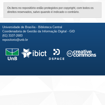
Os itens no repositório estão protegidos por copyright, com todos os
direitos reservados, salvo quando é indicado o contrário.
Universidade de Brasília - Biblioteca Central
Coordenadoria de Gestão da Informação Digital - GID
(61) 3107-2683
repositorio@unb.br
Fale conosco
Sobre