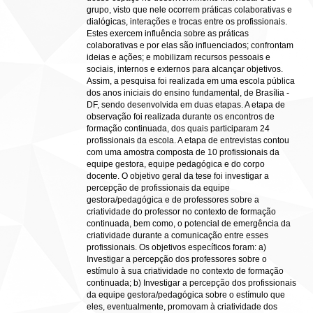
grupo, visto que nele ocorrem práticas colaborativas e
dialógicas, interações e trocas entre os profissionais.
Estes exercem influência sobre as práticas
colaborativas e por elas são influenciados; confrontam
ideias e ações; e mobilizam recursos pessoais e
sociais, internos e externos para alcançar objetivos.
Assim, a pesquisa foi realizada em uma escola pública
dos anos iniciais do ensino fundamental, de Brasília -
DF, sendo desenvolvida em duas etapas. A etapa de
observação foi realizada durante os encontros de
formação continuada, dos quais participaram 24
profissionais da escola. A etapa de entrevistas contou
com uma amostra composta de 10 profissionais da
equipe gestora, equipe pedagógica e do corpo
docente. O objetivo geral da tese foi investigar a
percepção de profissionais da equipe
gestora/pedagógica e de professores sobre a
criatividade do professor no contexto de formação
continuada, bem como, o potencial de emergência da
criatividade durante a comunicação entre esses
profissionais. Os objetivos específicos foram: a)
Investigar a percepção dos professores sobre o
estímulo à sua criatividade no contexto de formação
continuada; b) Investigar a percepção dos profissionais
da equipe gestora/pedagógica sobre o estímulo que
eles, eventualmente, promovam à criatividade dos