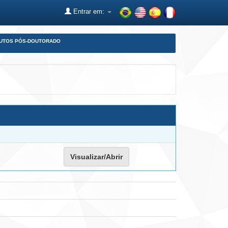
Entrar em:
DUTOS PÓS-DOUTORADO
Visualizar/Abrir