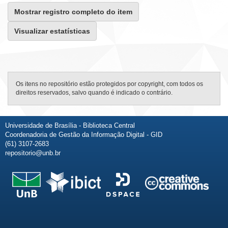
Mostrar registro completo do item
Visualizar estatísticas
Os itens no repositório estão protegidos por copyright, com todos os
direitos reservados, salvo quando é indicado o contrário.
Universidade de Brasília - Biblioteca Central
Coordenadoria de Gestão da Informação Digital - GID
(61) 3107-2683
repositorio@unb.br