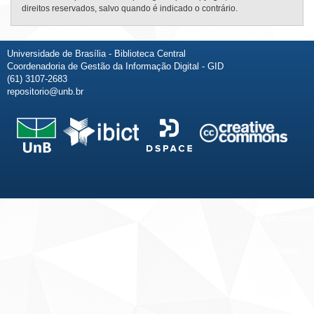
direitos reservados, salvo quando é indicado o contrário.
Universidade de Brasília - Biblioteca Central
Coordenadoria de Gestão da Informação Digital - GID
(61) 3107-2683
repositorio@unb.br
Fale conosco
Sobre