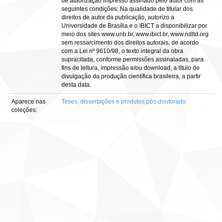
de autorização impresso assinado pelo autor com as
seguintes condições: Na qualidade de titular dos
direitos de autor da publicação, autorizo a
Universidade de Brasília e o IBICT a disponibilizar por
meio dos sites www.unb.br, www.ibict.br, www.ndltd.org
sem ressarcimento dos direitos autorais, de acordo
com a Lei nº 9610/98, o texto integral da obra
supracitada, conforme permissões assinaladas, para
fins de leitura, impressão e/ou download, a título de
divulgação da produção científica brasileira, a partir
desta data.
Aparece nas
Teses, dissertações e produtos pós-doutorado
coleções: