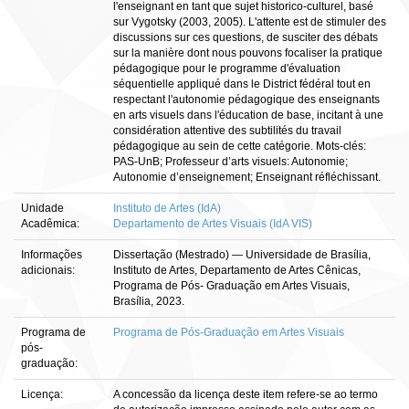
l'enseignant en tant que sujet historico-culturel, basé
sur Vygotsky (2003, 2005). L'attente est de stimuler des
discussions sur ces questions, de susciter des débats
sur la manière dont nous pouvons focaliser la pratique
pédagogique pour le programme d'évaluation
séquentielle appliqué dans le District fédéral tout en
respectant l'autonomie pédagogique des enseignants
en arts visuels dans l'éducation de base, incitant à une
considération attentive des subtilités du travail
pédagogique au sein de cette catégorie. Mots-clés:
PAS-UnB; Professeur d’arts visuels: Autonomie;
Autonomie d’enseignement; Enseignant réfléchissant.
Unidade
Instituto de Artes (IdA)
Acadêmica:
Departamento de Artes Visuais (IdA VIS)
Informações
Dissertação (Mestrado) — Universidade de Brasília,
adicionais:
Instituto de Artes, Departamento de Artes Cênicas,
Programa de Pós- Graduação em Artes Visuais,
Brasília, 2023.
Programa de
Programa de Pós-Graduação em Artes Visuais
pós-
graduação:
Licença:
A concessão da licença deste item refere-se ao termo