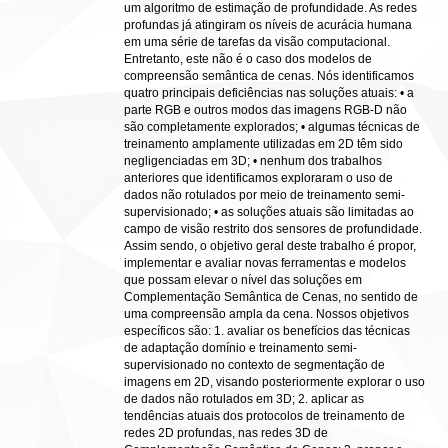
um algoritmo de estimação de profundidade. As redes
profundas já atingiram os níveis de acurácia humana
em uma série de tarefas da visão computacional.
Entretanto, este não é o caso dos modelos de
compreensão semântica de cenas. Nós identificamos
quatro principais deficiências nas soluções atuais: • a
parte RGB e outros modos das imagens RGB-D não
são completamente explorados; • algumas técnicas de
treinamento amplamente utilizadas em 2D têm sido
negligenciadas em 3D; • nenhum dos trabalhos
anteriores que identificamos exploraram o uso de
dados não rotulados por meio de treinamento semi-
supervisionado; • as soluções atuais são limitadas ao
campo de visão restrito dos sensores de profundidade.
Assim sendo, o objetivo geral deste trabalho é propor,
implementar e avaliar novas ferramentas e modelos
que possam elevar o nível das soluções em
Complementação Semântica de Cenas, no sentido de
uma compreensão ampla da cena. Nossos objetivos
específicos são: 1. avaliar os benefícios das técnicas
de adaptação domínio e treinamento semi-
supervisionado no contexto de segmentação de
imagens em 2D, visando posteriormente explorar o uso
de dados não rotulados em 3D; 2. aplicar as
tendências atuais dos protocolos de treinamento de
redes 2D profundas, nas redes 3D de