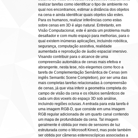
realizar tarefas como identificar o tipo de ambiente no
qual nos encontramos, estimar a distância dos objetos
na cena e ainda identificar quais objetos são estes.
Para os humanos, realizar inferências como estas
sobre cenas em 3D é algo natural. Entretanto, em
Visão Computacional, este é ainda um problema muito
desafiador e com muito espaço para melhorias, para o
qual existem inúmeras aplicações, incluindo robótica,
segurança, computação assistiva, realidade
aumentada e reprodução de áudio espacial imersivo.
Visando contribuir para o alcance de uma
compreensão automática de cenas mais efetiva e
abrangente, nesta tese, nós elegemos como foco a
tarefa de Complementação Semântica de Cenas (em
inglês Semantic Scene Completion), por ser uma das
mais completas tarefas relacionadas à compreensão
de cenas, já que visa inferir a geometria completa do
campo de visão da cena e os rótulos semânticos de
cada um dos voxels do espaço 3D sob análise,
incluindo regiões oclusas. A entrada para esta tarefa é
uma imagem RGB-D, que consiste em uma imagem
RGB regular adicionada de um quarto canal contendo
um mapa de profundidade da cena. Tal imagem
geralmente é obtida por meio de sensores de luz
estruturada como o Microsoft Kinect, mas pode também
ser obtida por câmeras estereoscópicas associadas a