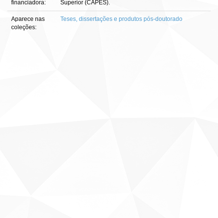
financiadora:
Superior (CAPES).
Aparece nas
Teses, dissertações e produtos pós-doutorado
coleções: