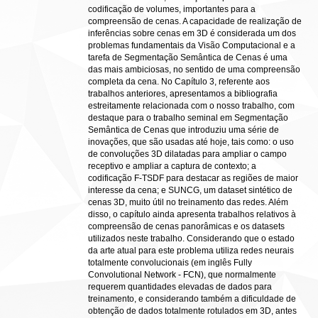
codificação de volumes, importantes para a
compreensão de cenas. A capacidade de realização de
inferências sobre cenas em 3D é considerada um dos
problemas fundamentais da Visão Computacional e a
tarefa de Segmentação Semântica de Cenas é uma
das mais ambiciosas, no sentido de uma compreensão
completa da cena. No Capítulo 3, referente aos
trabalhos anteriores, apresentamos a bibliografia
estreitamente relacionada com o nosso trabalho, com
destaque para o trabalho seminal em Segmentação
Semântica de Cenas que introduziu uma série de
inovações, que são usadas até hoje, tais como: o uso
de convoluções 3D dilatadas para ampliar o campo
receptivo e ampliar a captura de contexto; a
codificação F-TSDF para destacar as regiões de maior
interesse da cena; e SUNCG, um dataset sintético de
cenas 3D, muito útil no treinamento das redes. Além
disso, o capítulo ainda apresenta trabalhos relativos à
compreensão de cenas panorâmicas e os datasets
utilizados neste trabalho. Considerando que o estado
da arte atual para este problema utiliza redes neurais
totalmente convolucionais (em inglês Fully
Convolutional Network - FCN), que normalmente
requerem quantidades elevadas de dados para
treinamento, e considerando também a dificuldade de
obtenção de dados totalmente rotulados em 3D, antes