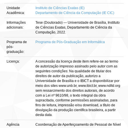
Unidade
Instituto de Ciências Exatas (IE)
Acadêmica:
Departamento de Ciência da Computação (IE CIC)
Informações
Tese (Doutorado) — Universidade de Brasília, Instituto
adicionais:
de Ciências Exatas, Departamento de Ciência da
Computação, 2022.
Programa de
Programa de Pós-Graduação em Informática
pós-
graduação:
Licença:
A concessão da licença deste item refere-se ao termo
de autorização impresso assinado pelo autor com as
seguintes condições: Na qualidade de titular dos
direitos de autor da publicação, autorizo a
Universidade de Brasília e o IBICT a disponibilizar por
meio dos sites www.unb.br, www.ibict.br, www.ndltd.org
sem ressarcimento dos direitos autorais, de acordo
com a Lei nº 9610/98, o texto integral da obra
supracitada, conforme permissões assinaladas, para
fins de leitura, impressão e/ou download, a título de
divulgação da produção científica brasileira, a partir
desta data.
Agência
Coordenação de Aperfeiçoamento de Pessoal de Nível