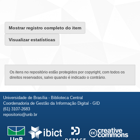
Mostrar registro completo do item
Visualizar estatísticas
Os itens no repositório estão protegidos por copyright, com todos os
direitos reservados, salvo quando é indicado o contrário.
Universidade de Brasília - Biblioteca Central
Coordenadoria de Gestão da Informação Digital - GID
(61) 3107-2683
repositorio@unb.br