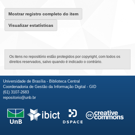
Mostrar registro completo do item
Visualizar estatísticas
Os itens no repositório estão protegidos por copyright, com todos os
direitos reservados, salvo quando é indicado o contrário.
Universidade de Brasília - Biblioteca Central
Coordenadoria de Gestão da Informação Digital - GID
(61) 3107-2683
repositorio@unb.br