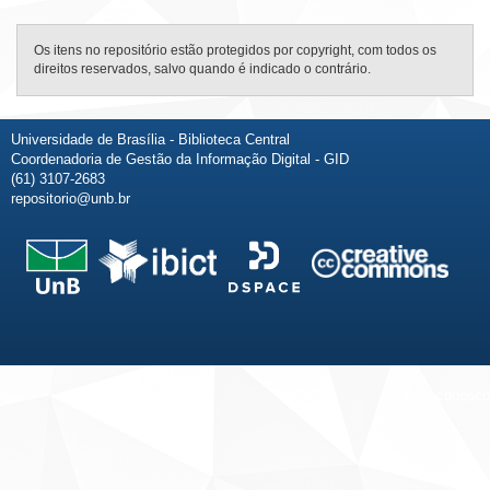
Os itens no repositório estão protegidos por copyright, com todos os
direitos reservados, salvo quando é indicado o contrário.
Universidade de Brasília - Biblioteca Central
Coordenadoria de Gestão da Informação Digital - GID
(61) 3107-2683
repositorio@unb.br
Fale conosco
Sobre