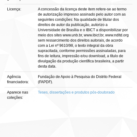
Licença:
A concessão da licença deste item refere-se ao termo
de autorização impresso assinado pelo autor com as
seguintes condições: Na qualidade de titular dos
direitos de autor da publicação, autorizo a
Universidade de Brasília e o IBICT a disponibilizar por
meio dos sites www.unb.br, www.ibict.br, www.ndltd.org
sem ressarcimento dos direitos autorais, de acordo
com a Lei nº 9610/98, o texto integral da obra
supracitada, conforme permissões assinaladas, para
fins de leitura, impressão e/ou download, a título de
divulgação da produção científica brasileira, a partir
desta data.
Agência
Fundação de Apoio à Pesquisa do Distrito Federal
financiadora:
(FAPDF).
Aparece nas
Teses, dissertações e produtos pós-doutorado
coleções: