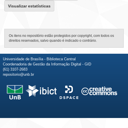
Visualizar estatísticas
Os itens no repositório estão protegidos por copyright, com todos os
direitos reservados, salvo quando é indicado o contrário.
Universidade de Brasília - Biblioteca Central
Coordenadoria de Gestão da Informação Digital - GID
(61) 3107-2683
repositorio@unb.br
Fale conosco