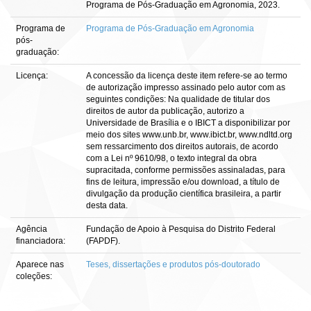
Programa de Pós-Graduação em Agronomia, 2023.
Programa de
Programa de Pós-Graduação em Agronomia
pós-
graduação:
Licença:
A concessão da licença deste item refere-se ao termo
de autorização impresso assinado pelo autor com as
seguintes condições: Na qualidade de titular dos
direitos de autor da publicação, autorizo a
Universidade de Brasília e o IBICT a disponibilizar por
meio dos sites www.unb.br, www.ibict.br, www.ndltd.org
sem ressarcimento dos direitos autorais, de acordo
com a Lei nº 9610/98, o texto integral da obra
supracitada, conforme permissões assinaladas, para
fins de leitura, impressão e/ou download, a título de
divulgação da produção científica brasileira, a partir
desta data.
Agência
Fundação de Apoio à Pesquisa do Distrito Federal
financiadora:
(FAPDF).
Aparece nas
Teses, dissertações e produtos pós-doutorado
coleções: