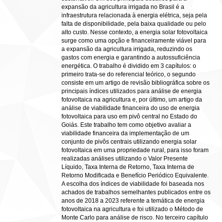
expansão da agricultura irrigada no Brasil é a
infraestrutura relacionada à energia elétrica, seja pela
falta de disponibilidade, pela baixa qualidade ou pelo
alto custo. Nesse contexto, a energia solar fotovoltaica
surge como uma opção e financeiramente viável para
a expansão da agricultura irrigada, reduzindo os
gastos com energia e garantindo a autossuficiência
energética. O trabalho é dividido em 3 capítulos: o
primeiro trata-se do referencial teórico, o segundo
consiste em um artigo de revisão bibliográfica sobre os
principais índices utilizados para análise de energia
fotovoltaica na agricultura e, por último, um artigo da
análise de viabilidade financeira do uso de energia
fotovoltaica para uso em pivô central no Estado do
Goiás. Este trabalho tem como objetivo avaliar a
viabilidade financeira da implementação de um
conjunto de pivôs centrais utilizando energia solar
fotovoltaica em uma propriedade rural, para isso foram
realizadas análises utilizando o Valor Presente
Líquido, Taxa Interna de Retorno, Taxa Interna de
Retorno Modificada e Benefício Periódico Equivalente.
A escolha dos índices de viabilidade foi baseada nos
achados de trabalhos semelhantes publicados entre os
anos de 2018 a 2023 referente a temática de energia
fotovoltaica na agricultura e foi utilizado o Método de
Monte Carlo para análise de risco. No terceiro capítulo