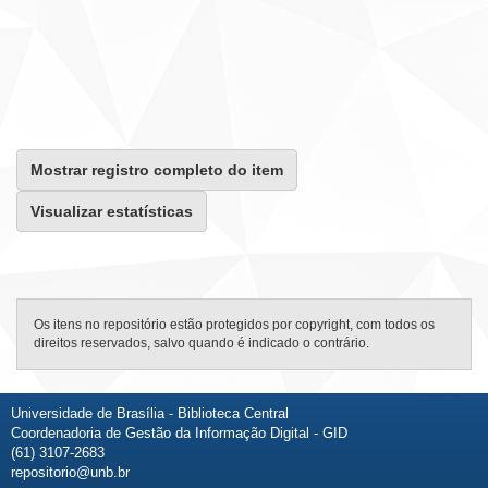
Mostrar registro completo do item
Visualizar estatísticas
Os itens no repositório estão protegidos por copyright, com todos os
direitos reservados, salvo quando é indicado o contrário.
Universidade de Brasília - Biblioteca Central
Coordenadoria de Gestão da Informação Digital - GID
(61) 3107-2683
repositorio@unb.br