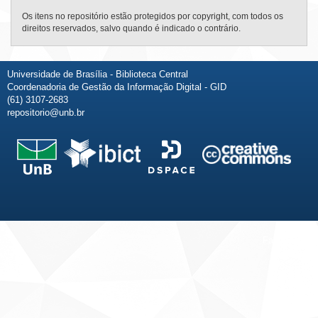
Os itens no repositório estão protegidos por copyright, com todos os
direitos reservados, salvo quando é indicado o contrário.
Universidade de Brasília - Biblioteca Central
Coordenadoria de Gestão da Informação Digital - GID
(61) 3107-2683
repositorio@unb.br
Fale conosco
Sobre