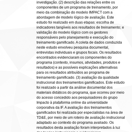
investigação. (2) descrição das relações entre os
componentes de um programa de treinamento, por
meio da combinação do modelo IMPACT com a
abordagem de modelo lógico de avaliação. Este
estudo foi realizado em duas etapas: escolha de
indicadores tangíveis aos resultados de treinamento; e
validação do modelo lógico com os gestores
responsáveis pelo planejamento e execução do
treinamento gamificado. A coleta de dados conduzida
neste estudo envolveu pesquisa documental,
entrevistas individuais e grupos focais. Os resultados
encontrados evidenciaram os componentes do
programa (contexto, insumos, atividades, produtos e
resultados) e as possíveis explicações alternativas
para os resultados atribuídos ao programa de
treinamento gamificado. (3) avaliação da qualidade
instrucional dos treinamentos gamificados. Este estudo
foi realizado a partir da análise documental dos
materiais didáticos do programa, que ocorreu por meio
do acesso concedido aos pesquisadores do grupo
Impacto à plataforma online da universidade
corporativa da IF. A avaliação dos treinamentos
gamificados foi realizada por especialistas na área de
TD&E, por meio de um roteiro de avaliação instrucional
adaptado ao contexto do programa avaliado. Os
resultados desta avaliação foram interpretados à luz