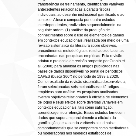
transferência de treinamento, identificando variáveis
antecedentes relacionadas a características
individuais, ao desenho instrucional gamificado e ao
contexto. A tese é composta por quatro estudos
interdependentes, realizados sequencialmente, na
seguinte ordem: (1) análise da produção de
conhecimentos sobre o uso de elementos de games
em contextos educacionais, realizada por meio de uma
revisão sistemática da literatura sobre objetivos,
procedimentos metodológicos, resultados e lacunas
encontradas nas pesquisas empíricas. Esta revisão
adotou o protocolo de revisão proposto por Cronin et
al. (2008) para analisar os artigos publicados nas
bases de dados disponíveis no portal de periódicos
CAPES (busca 360°) no período de 1999 a 2020.
Como resultado da revisão sistemática desenvolvida,
foram selecionadas seis metanálises e 41 artigos
empíricos para análise. As pesquisas analisadas
tiveram objetivos relacionados à eficácia de elementos
de jogos e seus efeitos sobre diversas variáveis em
contextos educacionais, tais como satisfação,
aprendizagem ou retenção. Esses estudos fornecem
dados que suportam parcialmente a eficácia da
gamificação, destacando variáveis atitudinais e
comportamentais que se comportam como mediadoras
ou moderadoras nos modelos estatísticos de