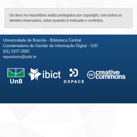
Os itens no repositório estão protegidos por copyright, com todos os
direitos reservados, salvo quando é indicado o contrário.
Universidade de Brasília - Biblioteca Central
Coordenadoria de Gestão da Informação Digital - GID
(61) 3107-2683
repositorio@unb.br
Fale conosco
Sobre