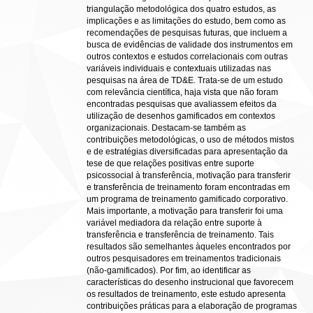
triangulação metodológica dos quatro estudos, as
implicações e as limitações do estudo, bem como as
recomendações de pesquisas futuras, que incluem a
busca de evidências de validade dos instrumentos em
outros contextos e estudos correlacionais com outras
variáveis individuais e contextuais utilizadas nas
pesquisas na área de TD&E. Trata-se de um estudo
com relevância científica, haja vista que não foram
encontradas pesquisas que avaliassem efeitos da
utilização de desenhos gamificados em contextos
organizacionais. Destacam-se também as
contribuições metodológicas, o uso de métodos mistos
e de estratégias diversificadas para apresentação da
tese de que relações positivas entre suporte
psicossocial à transferência, motivação para transferir
e transferência de treinamento foram encontradas em
um programa de treinamento gamificado corporativo.
Mais importante, a motivação para transferir foi uma
variável mediadora da relação entre suporte à
transferência e transferência de treinamento. Tais
resultados são semelhantes àqueles encontrados por
outros pesquisadores em treinamentos tradicionais
(não-gamificados). Por fim, ao identificar as
características do desenho instrucional que favorecem
os resultados de treinamento, este estudo apresenta
contribuições práticas para a elaboração de programas