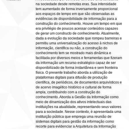
na sociedade desde remotas eras. Sua intensidade
tem aumentado de forma inversamente proporcional
aos espaços de tempo em que são observadas as
evidências de disponibilidade de informação para a
construção do conhecimento. Houve um tempo em que
era privilégio de poucos acessar conteúdos capazes
de gerar um constructo de conhecimento. Atualmente,
dada a evolução da sociedade que rompeu barreiras e
permitiu uma universalização do acesso à nichos de
informação, científica ou não, a construção do
conhecimento tem se mostrado mais dinâmica e
facilitada por diversos meios e ferramentas que fizeram
da informação um recurso estratégico capaz de ser
disponibilizado de forma instantânea e sem fronteira
física. O presente trabalho aborda a utilização de
plataformas digitais para difusão de produção
científica, de periódicos, de documentos arquivísticos e
de acervo imagético histórico e cultural de forma
ampla, contribuindo com a construção do
conhecimento. Aborda a Gestão da Informação como
meio de dinamização dos ativos intelectuais das
instituições na atualidade, representando seus valores
para a sociedade. Nesse contexto, é apresentada uma
instituição pública que emprega uma reunião de
sistemas digitais para gestão da informação como
recorte para evidenciar a Arquitetura da Informação