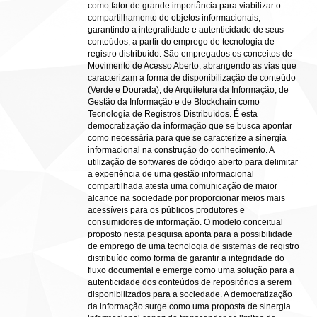
como fator de grande importância para viabilizar o
compartilhamento de objetos informacionais,
garantindo a integralidade e autenticidade de seus
conteúdos, a partir do emprego de tecnologia de
registro distribuído. São empregados os conceitos de
Movimento de Acesso Aberto, abrangendo as vias que
caracterizam a forma de disponibilização de conteúdo
(Verde e Dourada), de Arquitetura da Informação, de
Gestão da Informação e de Blockchain como
Tecnologia de Registros Distribuídos. É esta
democratização da informação que se busca apontar
como necessária para que se caracterize a sinergia
informacional na construção do conhecimento. A
utilização de softwares de código aberto para delimitar
a experiência de uma gestão informacional
compartilhada atesta uma comunicação de maior
alcance na sociedade por proporcionar meios mais
acessíveis para os públicos produtores e
consumidores de informação. O modelo conceitual
proposto nesta pesquisa aponta para a possibilidade
de emprego de uma tecnologia de sistemas de registro
distribuído como forma de garantir a integridade do
fluxo documental e emerge como uma solução para a
autenticidade dos conteúdos de repositórios a serem
disponibilizados para a sociedade. A democratização
da informação surge como uma proposta de sinergia