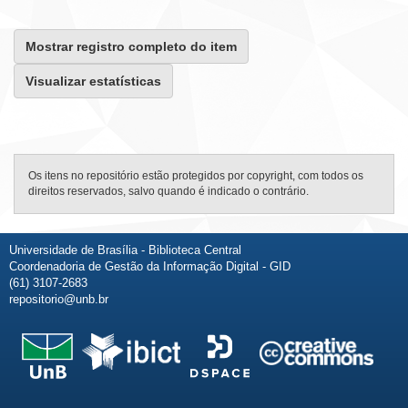
Mostrar registro completo do item
Visualizar estatísticas
Os itens no repositório estão protegidos por copyright, com todos os
direitos reservados, salvo quando é indicado o contrário.
Universidade de Brasília - Biblioteca Central
Coordenadoria de Gestão da Informação Digital - GID
(61) 3107-2683
repositorio@unb.br