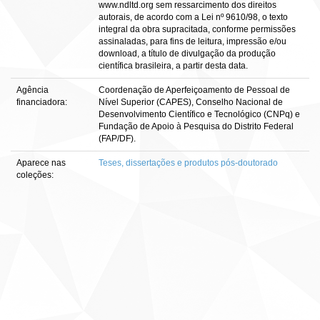
www.ndltd.org sem ressarcimento dos direitos
autorais, de acordo com a Lei nº 9610/98, o texto
integral da obra supracitada, conforme permissões
assinaladas, para fins de leitura, impressão e/ou
download, a título de divulgação da produção
científica brasileira, a partir desta data.
Agência
Coordenação de Aperfeiçoamento de Pessoal de
financiadora:
Nível Superior (CAPES), Conselho Nacional de
Desenvolvimento Científico e Tecnológico (CNPq) e
Fundação de Apoio à Pesquisa do Distrito Federal
(FAP/DF).
Aparece nas
Teses, dissertações e produtos pós-doutorado
coleções: