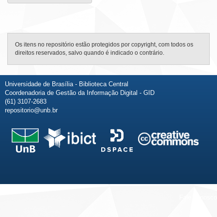
Os itens no repositório estão protegidos por copyright, com todos os
direitos reservados, salvo quando é indicado o contrário.
Universidade de Brasília - Biblioteca Central
Coordenadoria de Gestão da Informação Digital - GID
(61) 3107-2683
repositorio@unb.br
Fale conosco