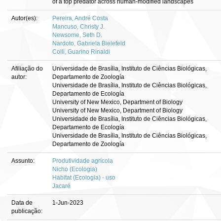
of a top predator across human-modified landscapes
Autor(es):
Pereira, André Costa
Mancuso, Christy J.
Newsome, Seth D.
Nardoto, Gabriela Bielefeld
Colli, Guarino Rinaldi
Afiliação do
Universidade de Brasília, Instituto de Ciências Biológicas,
autor:
Departamento de Zoología
Universidade de Brasília, Instituto de Ciências Biológicas,
Departamento de Ecología
University of New Mexico, Department of Biology
University of New Mexico, Department of Biology
Universidade de Brasília, Instituto de Ciências Biológicas,
Departamento de Ecología
Universidade de Brasília, Instituto de Ciências Biológicas,
Departamento de Zoología
Assunto:
Produtividade agrícola
Nicho (Ecologia)
Habitat (Ecologia) - uso
Jacaré
Data de
1-Jun-2023
publicação: