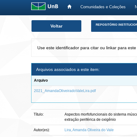
Comunidades e Coleções
Skip
REPOSITÓRIO INSTITUCIO
Voltar
navigation
Use este identificador para citar ou linkar para este
Arquivos associados a este item:
Arquivo
2021_AmandaOliveiradoValeLira.pdf
Título:
Aspectos morfofuncionais do sistema múscu
extração periférica de oxigênio
Autor(es):
Lira, Amanda Oliveira do Vale