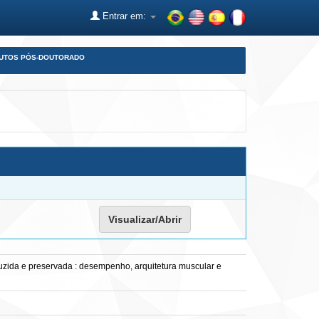
Entrar em:
DUTOS PÓS-DOUTORADO
Visualizar/Abrir
uzida e preservada : desempenho, arquitetura muscular e