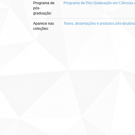
Programa de
Programa de Pós-Graduação em Ciências d
pós-
graduação:
Aparece nas
Teses, dissertações e produtos pós-doutor
coleções: