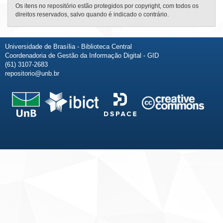
Os itens no repositório estão protegidos por copyright, com todos os
direitos reservados, salvo quando é indicado o contrário.
Universidade de Brasília - Biblioteca Central
Coordenadoria de Gestão da Informação Digital - GID
(61) 3107-2683
repositorio@unb.br
Fale conosco
Sobre