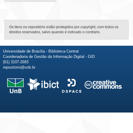
Os itens no repositório estão protegidos por copyright, com todos os
direitos reservados, salvo quando é indicado o contrário.
Universidade de Brasília - Biblioteca Central
Coordenadoria de Gestão da Informação Digital - GID
(61) 3107-2683
repositorio@unb.br
Fale conosco