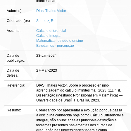
infinitesimal
Autor(es):
Dias, Thales Victor
Orientador(es):
Seimetz, Rui
Assunto:
Cálculo diferencial
Cálculo integral
Matemática - estudo e ensino
Estudantes - percepção
Data de
23-Jan-2024
publicação:
Data de
27-Mar-2023
defesa:
Referência:
DIAS, Thales Victor. Sobre o processo ensino-
aprendizagem do cálculo infinitesimal. 2023. 111 f., il.
Dissertação (Mestrado Profissional em Matemática) —
Universidade de Brasília, Brasília, 2023.
Resumo:
Começando por apresentar a evolução por que passa
a disciplina conhecida hoje como Cálculo Diferencial e
Integral, são enunciadas as principais definições e
teoremas presentes nas ementas dos cursos de
graduação nas universidades federais como