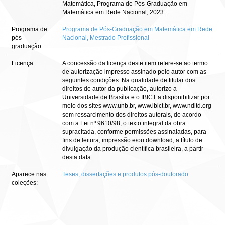
Matemática, Programa de Pós-Graduação em
Matemática em Rede Nacional, 2023.
Programa de
Programa de Pós-Graduação em Matemática em Rede
pós-
Nacional, Mestrado Profissional
graduação:
Licença:
A concessão da licença deste item refere-se ao termo
de autorização impresso assinado pelo autor com as
seguintes condições: Na qualidade de titular dos
direitos de autor da publicação, autorizo a
Universidade de Brasília e o IBICT a disponibilizar por
meio dos sites www.unb.br, www.ibict.br, www.ndltd.org
sem ressarcimento dos direitos autorais, de acordo
com a Lei nº 9610/98, o texto integral da obra
supracitada, conforme permissões assinaladas, para
fins de leitura, impressão e/ou download, a título de
divulgação da produção científica brasileira, a partir
desta data.
Aparece nas
Teses, dissertações e produtos pós-doutorado
coleções: