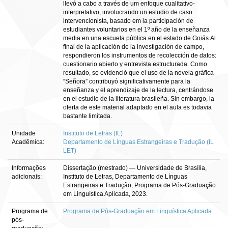
llevó a cabo a través de um enfoque cualitativo-
interpretativo, involucrando un estudio de caso
intervencionista, basado em la participación de
estudiantes voluntarios en el 1º año de la enseñanza
media en una escuela pública en el estado de Goiás.Al
final de la aplicación de la investigación de campo,
respondieron los instrumentos de recolección de datos:
cuestionario abierto y entrevista estructurada. Como
resultado, se evidenció que el uso de la novela gráfica
“Señora” contribuyó significativamente para la
enseñanza y el aprendizaje de la lectura, centrándose
en el estudio de la literatura brasileña. Sin embargo, la
oferta de este material adaptado en el aula es todavia
bastante limitada.
Unidade
Instituto de Letras (IL)
Acadêmica:
Departamento de Línguas Estrangeiras e Tradução (IL
LET)
Informações
Dissertação (mestrado) — Universidade de Brasília,
adicionais:
Instituto de Letras, Departamento de Línguas
Estrangeiras e Tradução, Programa de Pós-Graduação
em Linguística Aplicada, 2023.
Programa de
Programa de Pós-Graduação em Linguística Aplicada
pós-