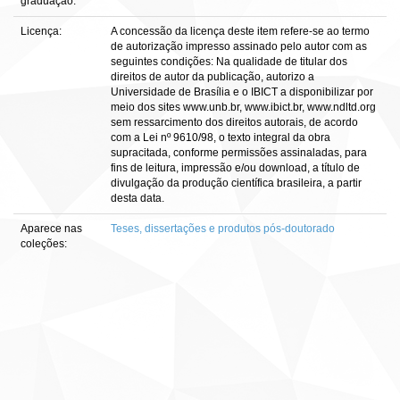
graduação:
Licença:
A concessão da licença deste item refere-se ao termo
de autorização impresso assinado pelo autor com as
seguintes condições: Na qualidade de titular dos
direitos de autor da publicação, autorizo a
Universidade de Brasília e o IBICT a disponibilizar por
meio dos sites www.unb.br, www.ibict.br, www.ndltd.org
sem ressarcimento dos direitos autorais, de acordo
com a Lei nº 9610/98, o texto integral da obra
supracitada, conforme permissões assinaladas, para
fins de leitura, impressão e/ou download, a título de
divulgação da produção científica brasileira, a partir
desta data.
Aparece nas
Teses, dissertações e produtos pós-doutorado
coleções: