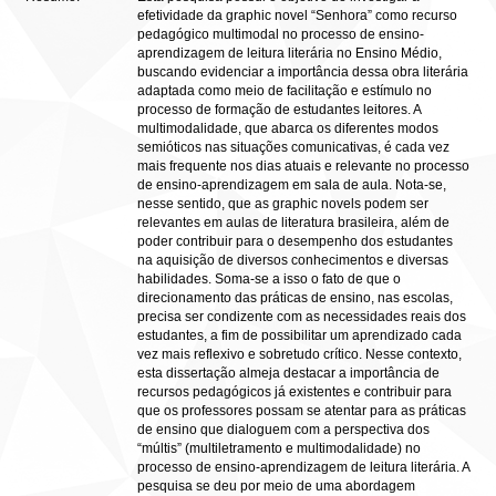
efetividade da graphic novel “Senhora” como recurso
pedagógico multimodal no processo de ensino-
aprendizagem de leitura literária no Ensino Médio,
buscando evidenciar a importância dessa obra literária
adaptada como meio de facilitação e estímulo no
processo de formação de estudantes leitores. A
multimodalidade, que abarca os diferentes modos
semióticos nas situações comunicativas, é cada vez
mais frequente nos dias atuais e relevante no processo
de ensino-aprendizagem em sala de aula. Nota-se,
nesse sentido, que as graphic novels podem ser
relevantes em aulas de literatura brasileira, além de
poder contribuir para o desempenho dos estudantes
na aquisição de diversos conhecimentos e diversas
habilidades. Soma-se a isso o fato de que o
direcionamento das práticas de ensino, nas escolas,
precisa ser condizente com as necessidades reais dos
estudantes, a fim de possibilitar um aprendizado cada
vez mais reflexivo e sobretudo crítico. Nesse contexto,
esta dissertação almeja destacar a importância de
recursos pedagógicos já existentes e contribuir para
que os professores possam se atentar para as práticas
de ensino que dialoguem com a perspectiva dos
“múltis” (multiletramento e multimodalidade) no
processo de ensino-aprendizagem de leitura literária. A
pesquisa se deu por meio de uma abordagem