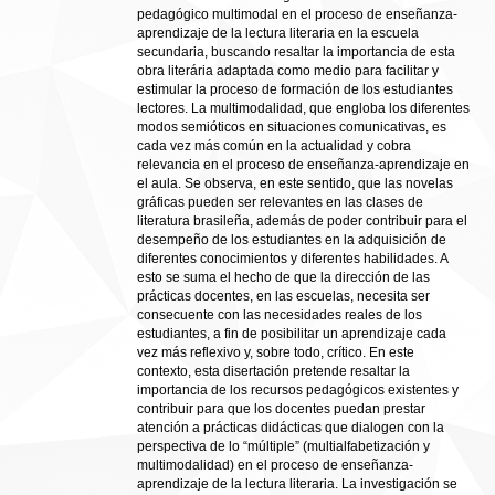
pedagógico multimodal en el proceso de enseñanza-
aprendizaje de la lectura literaria en la escuela
secundaria, buscando resaltar la importancia de esta
obra literária adaptada como medio para facilitar y
estimular la proceso de formación de los estudiantes
lectores. La multimodalidad, que engloba los diferentes
modos semióticos en situaciones comunicativas, es
cada vez más común en la actualidad y cobra
relevancia en el proceso de enseñanza-aprendizaje en
el aula. Se observa, en este sentido, que las novelas
gráficas pueden ser relevantes en las clases de
literatura brasileña, además de poder contribuir para el
desempeño de los estudiantes en la adquisición de
diferentes conocimientos y diferentes habilidades. A
esto se suma el hecho de que la dirección de las
prácticas docentes, en las escuelas, necesita ser
consecuente con las necesidades reales de los
estudiantes, a fin de posibilitar un aprendizaje cada
vez más reflexivo y, sobre todo, crítico. En este
contexto, esta disertación pretende resaltar la
importancia de los recursos pedagógicos existentes y
contribuir para que los docentes puedan prestar
atención a prácticas didácticas que dialogen con la
perspectiva de lo “múltiple” (multialfabetización y
multimodalidad) en el proceso de enseñanza-
aprendizaje de la lectura literaria. La investigación se