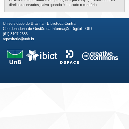
Os itens no repositório estão protegidos por copyright, com todos os
direitos reservados, salvo quando é indicado o contrário.
Universidade de Brasília - Biblioteca Central
Coordenadoria de Gestão da Informação Digital - GID
(61) 3107-2683
repositorio@unb.br
Fale conosco
Sobre