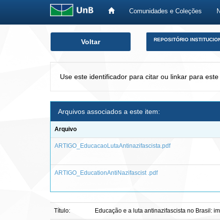
Comunidades e Coleções
Skip
REPOSITÓRIO INSTITUCIO
Voltar
navigation
Use este identificador para citar ou linkar para este
Arquivos associados a este item:
Arquivo
ARTIGO_EducacaoLutaAntinazifascista.pdf
ARTIGO_EducationAntiNazifascist .pdf
Título:
Educação e a luta antinazifascista no Brasil: