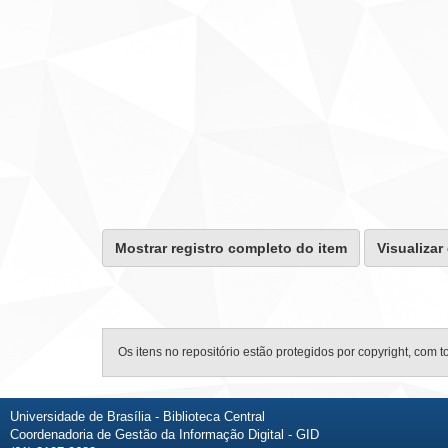
Mostrar registro completo do item
Visualizar
Os itens no repositório estão protegidos por copyright, com t
Universidade de Brasília - Biblioteca Central
Coordenadoria de Gestão da Informação Digital - GID