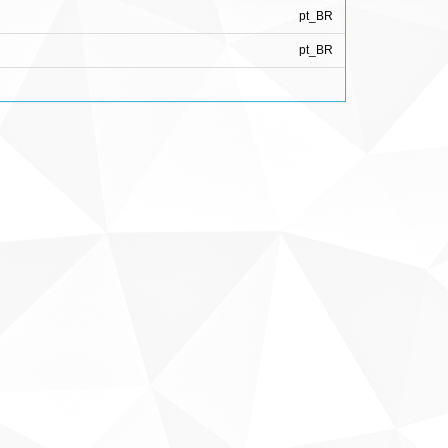
pt_BR
pt_BR