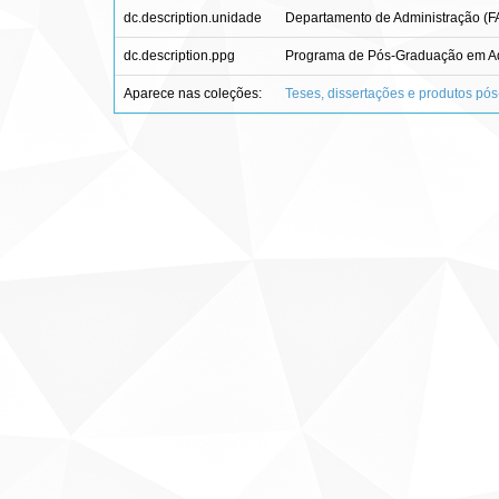
dc.description.unidade
Departamento de Administração (
dc.description.ppg
Programa de Pós-Graduação em Adm
Aparece nas coleções:
Teses, dissertações e produtos pó