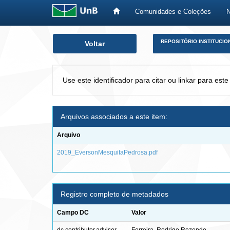
Comunidades e Coleções
Skip
REPOSITÓRIO INSTITUCIO
Voltar
navigation
Use este identificador para citar ou linkar para este
Arquivos associados a este item:
Arquivo
2019_EversonMesquitaPedrosa.pdf
Registro completo de metadados
Campo DC
Valor