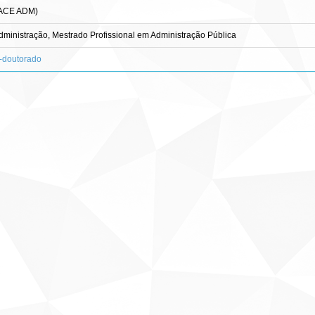
FACE ADM)
inistração, Mestrado Profissional em Administração Pública
s-doutorado