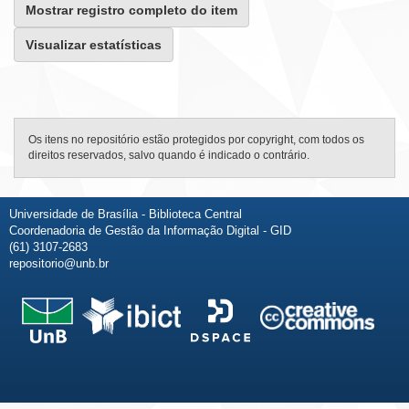
Mostrar registro completo do item
Visualizar estatísticas
Os itens no repositório estão protegidos por copyright, com todos os
direitos reservados, salvo quando é indicado o contrário.
Universidade de Brasília - Biblioteca Central
Coordenadoria de Gestão da Informação Digital - GID
(61) 3107-2683
repositorio@unb.br