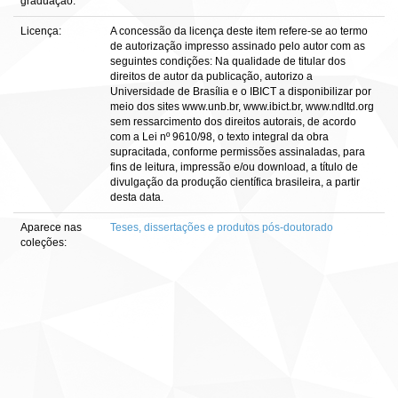
graduação:
Licença:
A concessão da licença deste item refere-se ao termo
de autorização impresso assinado pelo autor com as
seguintes condições: Na qualidade de titular dos
direitos de autor da publicação, autorizo a
Universidade de Brasília e o IBICT a disponibilizar por
meio dos sites www.unb.br, www.ibict.br, www.ndltd.org
sem ressarcimento dos direitos autorais, de acordo
com a Lei nº 9610/98, o texto integral da obra
supracitada, conforme permissões assinaladas, para
fins de leitura, impressão e/ou download, a título de
divulgação da produção científica brasileira, a partir
desta data.
Aparece nas
Teses, dissertações e produtos pós-doutorado
coleções: