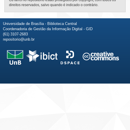
Os itens no repositório estão protegidos por copyright, com todos os
direitos reservados, salvo quando é indicado o contrário.
Universidade de Brasília - Biblioteca Central
Coordenadoria de Gestão da Informação Digital - GID
(61) 3107-2683
repositorio@unb.br
Fale conosco
Sobre