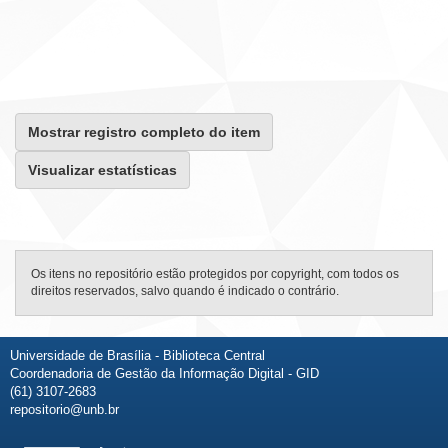
Mostrar registro completo do item
Visualizar estatísticas
Os itens no repositório estão protegidos por copyright, com todos os
direitos reservados, salvo quando é indicado o contrário.
Universidade de Brasília - Biblioteca Central
Coordenadoria de Gestão da Informação Digital - GID
(61) 3107-2683
repositorio@unb.br